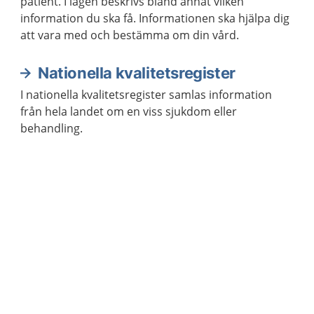
patient. I lagen beskrivs bland annat vilken
information du ska få. Informationen ska hjälpa dig
att vara med och bestämma om din vård.
Nationella kvalitetsregister
I nationella kvalitetsregister samlas information
från hela landet om en viss sjukdom eller
behandling.