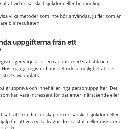
ultat vid en särskild sjukdom eller behandling.
isa vilka metoder som inte bör användas. Ju fler som är
are blir resultaten.
nda uppgifterna från ett
?
register ger varje år ut en rapport med statistik och
t. Hos många register finns det också möjlighet att se
istrets webbplats.
å gruppnivå och innehåller inga personuppgifter. Det
som kan vara intressant för patienter, närstående eller
t sätt att öka din kunskap om en särskild sjukdom eller
älp för att veta vilka frågor du ska ställa eller diskutera
kontakt.