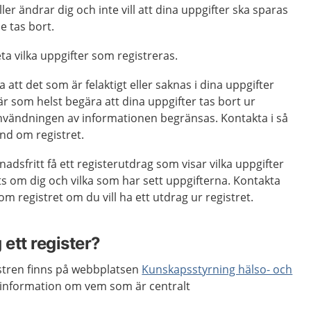
ler ändrar dig och inte vill att dina uppgifter ska sparas
e tas bort.
eta vilka uppgifter som registreras.
a att det som är felaktigt eller saknas i dina uppgifter
när som helst begära att dina uppgifter tas bort ur
 användningen av informationen begränsas. Kontakta i så
nd om registret.
nadsfritt få ett registerutdrag som visar vilka uppgifter
s om dig och vilka som har sett uppgifterna. Kontakta
 registret om du vill ha ett utdrag ur registret.
 ett register?
istren finns på webbplatsen
Kunskapsstyrning hälso- och
å information om vem som är centralt