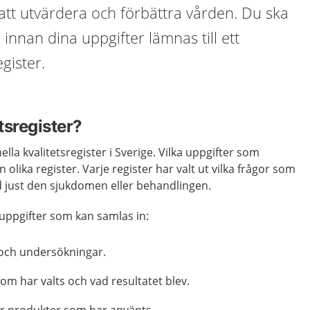
att utvärdera och förbättra vården. Du ska
d innan dina uppgifter lämnas till ett
egister.
etsregister?
ella kvalitetsregister i Sverige. Vilka uppgifter som
 olika register. Varje register har valt ut vilka frågor som
vid just den sjukdomen eller behandlingen.
uppgifter som kan samlas in:
 och undersökningar.
om har valts och vad resultatet blev.