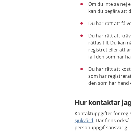
Om du inte sa nej el
kan du begära att d
Du har rätt att få v
Du har rätt att kräv
rättas till. Du kan 
registret eller att
fall den som har ha
Du har rätt att kost
som har registrerat
den som har hand om
Hur kontaktar jag
Kontaktuppgifter för reg
sjukvård
. Där finns ocks
personuppgiftsansvarig.