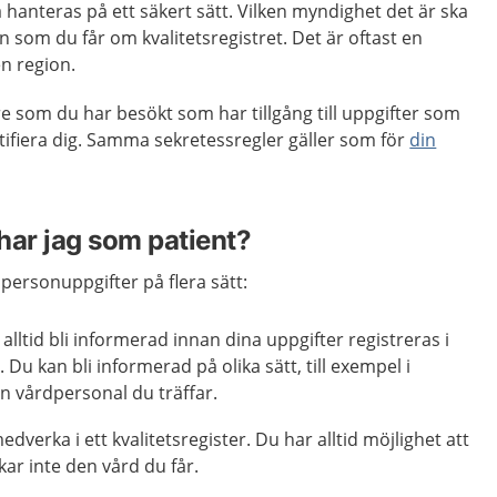
 hanteras på ett säkert sätt. Vilken myndighet det är ska
 som du får om kvalitetsregistret. Det är oftast en
en region.
e som du har besökt som har tillgång till uppgifter som
tifiera dig. Samma sekretessregler gäller som för
din
 har jag som patient?
 personuppgifter på flera sätt:
alltid bli informerad innan dina uppgifter registreras i
r. Du kan bli informerad på olika sätt, till exempel i
en vårdpersonal du träffar.
 medverka i ett kvalitetsregister. Du har alltid möjlighet att
kar inte den vård du får.