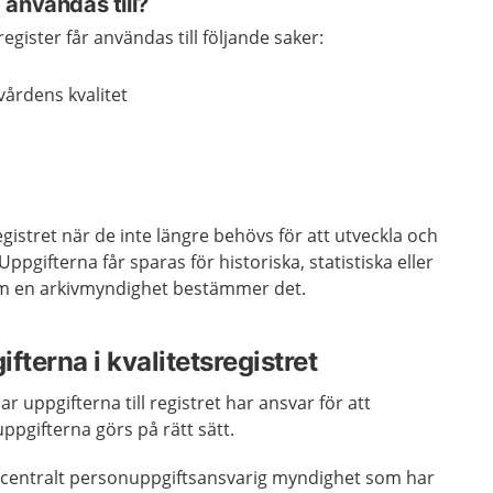
användas till?
register får användas till följande saker:
vårdens kvalitet
gistret när de inte längre behövs för att utveckla och
Uppgifterna får sparas för historiska, statistiska eller
m en arkivmyndighet bestämmer det.
fterna i kvalitetsregistret
 uppgifterna till registret har ansvar för att
ppgifterna görs på rätt sätt.
d centralt personuppgiftsansvarig myndighet som har