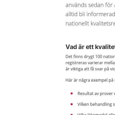
används sedan för 
alltid bli informera
nationellt kvalitetsr
Vad är ett kvalit
Det finns drygt 100 nation
registreras varierar mellan
är viktiga att få svar på 
Här är några exempel på 
Resultat av prover
Vilken behandling s