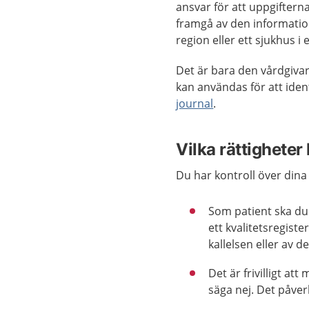
ansvar för att uppgifterna
framgå av den information
region eller ett sjukhus i 
Det är bara den vårdgivar
kan användas för att iden
journal
.
Vilka rättigheter
Du har kontroll över dina
Som patient ska du 
ett kvalitetsregiste
kallelsen eller av d
Det är frivilligt att
säga nej. Det påver