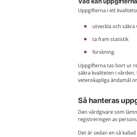
Vad kan uppgifterna 
Uppgifterna i ett kvalitets
utveckla och säkra 
ta fram statistik
forskning.
Uppgifterna tas bort ur re
säkra kvaliteten i vården. 
vetenskapliga ändamål o
Så hanteras uppgi
Den vårdgivare som lämnar
registreringen av personu
Det är sedan en så kalla