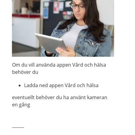
Visa föregående bild
Visa n
Om du vill använda appen Vård och hälsa
behöver du
Ladda ned appen Vård och hälsa
eventuellt behöver du ha använt kameran
en gång