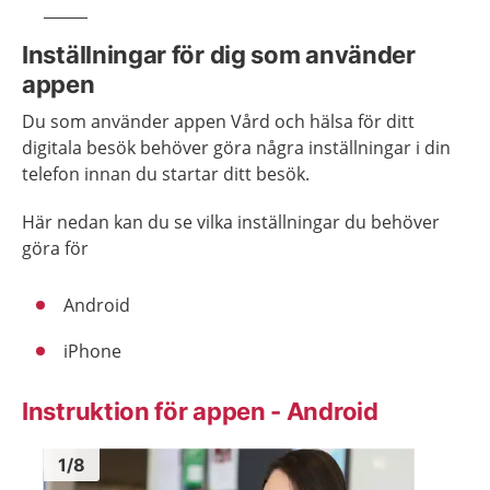
Inställningar för dig som använder
appen
Du som använder appen Vård och hälsa för ditt
digitala besök behöver göra några inställningar i din
telefon innan du startar ditt besök.
Här nedan kan du se vilka inställningar du behöver
göra för
Android
iPhone
Instruktion för appen - Android
Bild
1
Bild
1
1
/
8