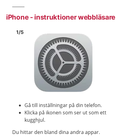
iPhone - instruktioner webbläsare
Bild
1
Bild
1
1
/
5
Visa föregående bild
Visa n
Gå till inställningar på din telefon.
Klicka på ikonen som ser ut som ett
kugghjul.
Du hittar den bland dina andra appar.