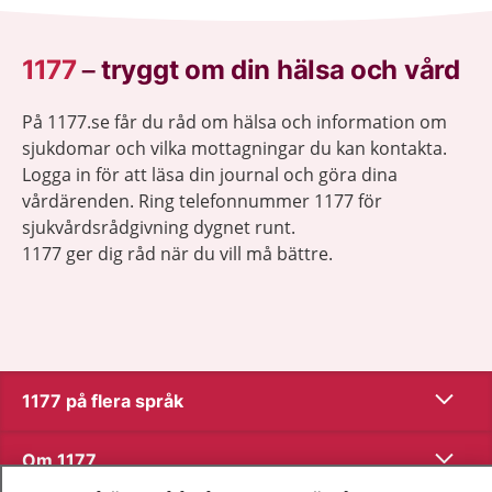
1177
–
tryggt om din hälsa och vård
På 1177.se får du råd om hälsa och information om
sjukdomar och vilka mottagningar du kan kontakta.
Logga in för att läsa din journal och göra dina
vårdärenden. Ring telefonnummer 1177 för
sjukvårdsrådgivning dygnet runt.
1177 ger dig råd när du vill må bättre.
Visa inn
1177 på flera språk
Visa inn
Om 1177