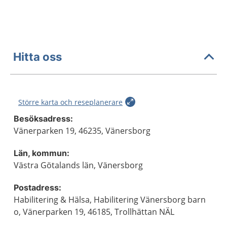
Hitta oss
Större karta och reseplanerare
Besöksadress:
Vänerparken 19, 46235, Vänersborg
Län, kommun:
Västra Götalands län, Vänersborg
Postadress:
Habilitering & Hälsa, Habilitering Vänersborg barn
o, Vänerparken 19, 46185, Trollhättan NÄL