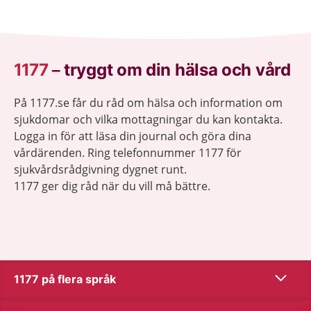
1177
–
tryggt om din hälsa och vård
På 1177.se får du råd om hälsa och information om
sjukdomar och vilka mottagningar du kan kontakta.
Logga in för att läsa din journal och göra dina
vårdärenden. Ring telefonnummer 1177 för
sjukvårdsrådgivning dygnet runt.
1177 ger dig råd när du vill må bättre.
Visa inn
1177 på flera språk