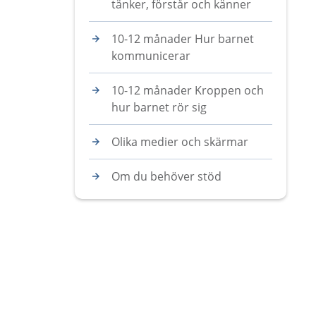
tänker, förstår och känner
10-12 månader Hur barnet
kommunicerar
10-12 månader Kroppen och
hur barnet rör sig
Olika medier och skärmar
Om du behöver stöd