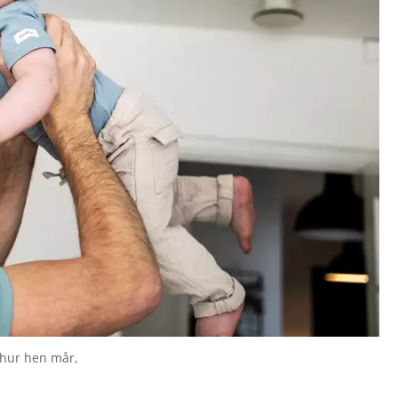
 hur hen mår,