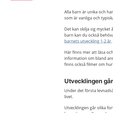
Alla barn är unika och ha
som är vanliga och typiska
Det kan skilja sig mycket 
barn kan du också behöv
barnets utveckling 1-2 år
.
Här finns mer att läsa oc
information om bland ann
finns också filmer om hur 
Utvecklingen går 
Under det första levnads
livet.
Utvecklingen går olika fort