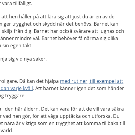
ara tillfälligt.
t hen håller på att lära sig att just du är en av de
m ger trygghet och skydd när det behövs. Barnet kan
skiljs från dig. Barnet har också svårare att lugnas och
änner mindre väl. Barnet behöver få närma sig olika
i sin egen takt.
nja sig vid nya saker.
roligare. Då kan det hjälpa
med rutiner, till exempel att
dan varje kväll
. Att barnet känner igen det som händer
ig tryggare.
 i den här åldern. Det kan vara för att de vill vara säkra
er vad hen gör, för att våga upptäcka och utforska. Du
 nära är viktiga som en trygghet att komma tillbaka till
värld.