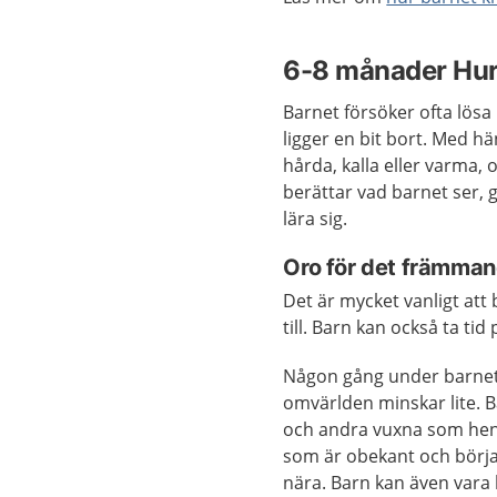
6-8 månader Hur 
Barnet försöker ofta lösa
ligger en bit bort. Med hä
hårda, kalla eller varma,
berättar vad barnet ser, 
lära sig.
Oro för det främma
Det är mycket vanligt att 
till. Barn kan också ta tid 
Någon gång under barnets 
omvärlden minskar lite. 
och andra vuxna som hen s
som är obekant och börj
nära. Barn kan även vara 