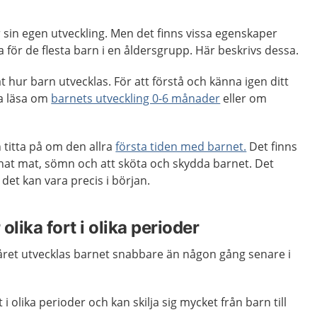
r sin egen utveckling. Men det finns vissa egenskaper
 för de flesta barn i en åldersgrupp. Här beskrivs dessa.
åt hur barn utvecklas. För att förstå och känna igen ditt
a läsa om
barnets utveckling 0-6 månader
eller om
h titta på om den allra
första tiden med barnet.
Det finns
at mat, sömn och att sköta och skydda barnet. Det
det kan vara precis i början.
olika fort i olika perioder
året utvecklas barnet snabbare än någon gång senare i
 i olika perioder och kan skilja sig mycket från barn till