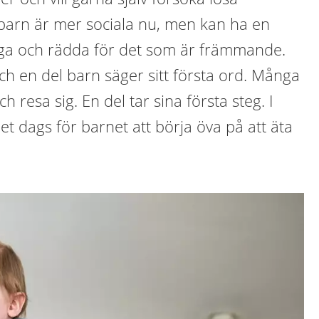
 barn är mer sociala nu, men kan ha en
yga och rädda för det som är främmande.
ch en del barn säger sitt första ord. Många
h resa sig. En del tar sina första steg. I
et dags för barnet att börja öva på att äta