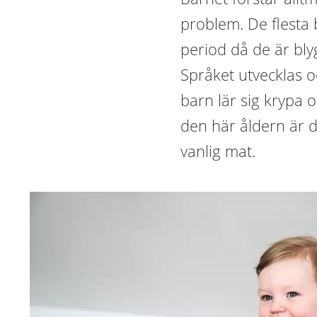
problem. De flesta
period då de är bl
Språket utvecklas o
barn lär sig krypa oc
den här åldern är d
vanlig mat.