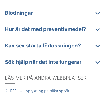
Blödningar
Hur är det med preventivmedel?
Kan sex starta förlossningen?
Sök hjälp när det inte fungerar
LÄS MER PÅ ANDRA WEBBPLATSER
RFSU - Upplysning på olika språk