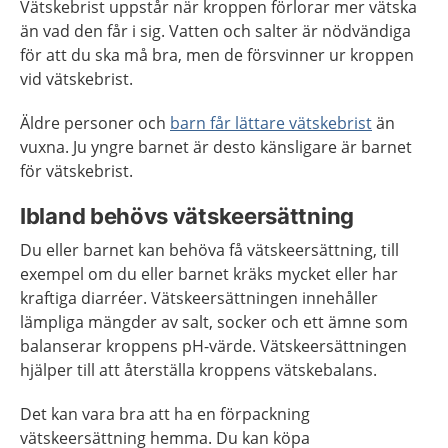
Vätskebrist uppstår när kroppen förlorar mer vätska
än vad den får i sig. Vatten och salter är nödvändiga
för att du ska må bra, men de försvinner ur kroppen
vid vätskebrist.
Äldre personer och
barn får lättare vätskebrist
än
vuxna. Ju yngre barnet är desto känsligare är barnet
för vätskebrist.
Ibland behövs vätskeersättning
Du eller barnet kan behöva få vätskeersättning, till
exempel om du eller barnet kräks mycket eller har
kraftiga diarréer. Vätskeersättningen innehåller
lämpliga mängder av salt, socker och ett ämne som
balanserar kroppens pH-värde. Vätskeersättningen
hjälper till att återställa kroppens vätskebalans.
Det kan vara bra att ha en förpackning
vätskeersättning hemma. Du kan köpa