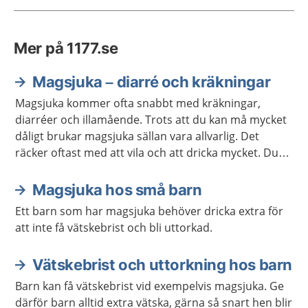
Mer på 1177.se
Magsjuka – diarré och kräkningar
Magsjuka kommer ofta snabbt med kräkningar,
diarréer och illamående. Trots att du kan må mycket
dåligt brukar magsjuka sällan vara allvarlig. Det
räcker oftast med att vila och att dricka mycket. Du
blir ofta bättre inom ett till tre dygn.
Magsjuka hos små barn
Ett barn som har magsjuka behöver dricka extra för
att inte få vätskebrist och bli uttorkad.
Vätskebrist och uttorkning hos barn
Barn kan få vätskebrist vid exempelvis magsjuka. Ge
därför barn alltid extra vätska, gärna så snart hen blir