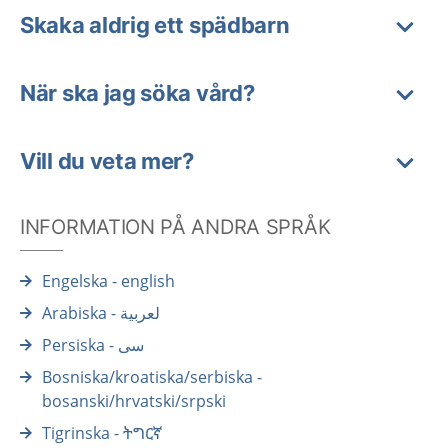
Skaka aldrig ett spädbarn
När ska jag söka vård?
Vill du veta mer?
INFORMATION PÅ ANDRA SPRÅK
Engelska - english
Arabiska - لعربية
Persiska - سی
Bosniska/kroatiska/serbiska -
bosanski/hrvatski/srpski
Tigrinska - ትግርኛ