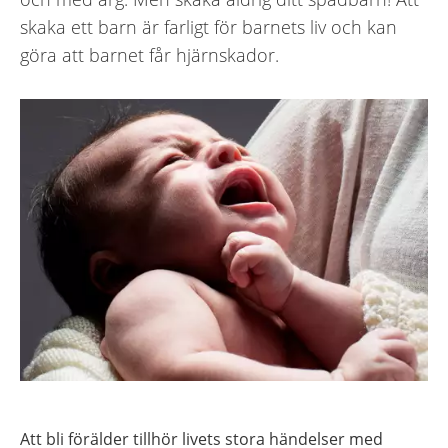
skaka ett barn är farligt för barnets liv och kan
göra att barnet får hjärnskador.
Att bli förälder tillhör livets stora händelser med