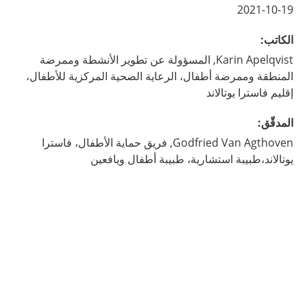
2021-10-19
الكاتب
:
Apelqvist,
Karin
المسؤولة عن تطوير الأنشطة وممرضة
المنطقة وممرضة أطفال، الرعاية الصحية المركزية للأطفال،
إقليم فاسترا يوتالاند
المدقّق
:
Van Agthoven,
Godfried
فريق حماية الأطفال، فاسترا
يوتالاند،طبيبة استشارية، طبيبة أطفال ويافعين