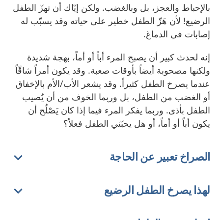
بالإحباط والعجز، بل وبالغضب. ولكن إيّاك أن تهزّ الطفل
الرضيع! لأن هَزّ الطفل خطير على حياته وقد يسبّب له
إصابات في الدماغ.
إنه لحدث كبير أن يصبح المرء أباً أو أماً، بهجة شديدة
ولكنها مصحوبة أيضاً بأوقات صعبة. وقد يكون أمراً شاقّاً
عندما يصرخ الطفل كثيراً. وقد يشعر الأب/الأم بالإخفاق
أو الغضب من الطفل، بل وربما الخوف من أن يُصيب
الطفل بأذى. وربما يفكر المرء فيما إذا كان يَصْلُح أن
يكون أباً أو أماً، أو هل يحبّني الطفل فعلاً؟
الصراخ تعبير عن الحاجة
لهذا يصرخ الطفل الرضيع