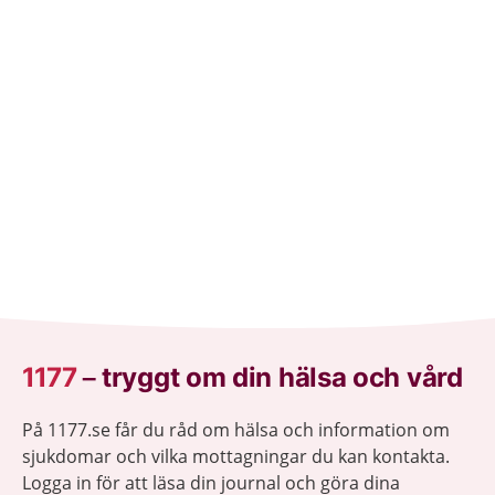
1177
–
tryggt om din hälsa och vård
På 1177.se får du råd om hälsa och information om
sjukdomar och vilka mottagningar du kan kontakta.
Logga in för att läsa din journal och göra dina