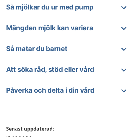
Så mjölkar du ur med pump
Mängden mjölk kan variera
Så matar du barnet
Att söka råd, stöd eller vård
Påverka och delta i din vård
Senast uppdaterad
: