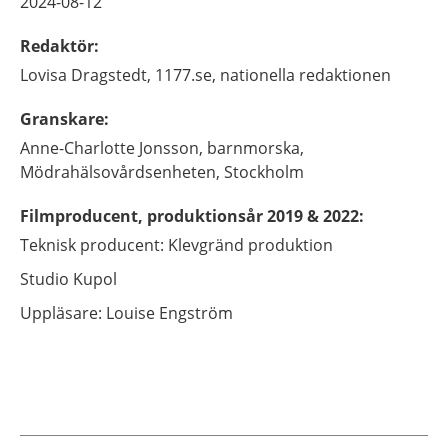
2024-08-12
Redaktör
:
Lovisa
Dragstedt,
1177.se, nationella redaktionen
Granskare
:
Anne-Charlotte
Jonsson,
barnmorska,
Mödrahälsovårdsenheten,
Stockholm
Filmproducent, produktionsår 2019 & 2022
:
Teknisk producent: Klevgränd produktion
Studio Kupol
Uppläsare: Louise Engström