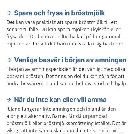
Spara och frysa in bröstmjölk
Aktuella artiklar
Det kan vara praktiskt att spara bröstmjölk till ett
senare tillfälle. Du kan spara mjölken i kylskåp eller
frysa den. Du behöver alltid ha koll på hur gammal
mjölken är, för att ditt barn inte ska få i sig bakterier.
Vanliga besvär i början av amningen
I början av amningsperioden är det vanligt med olika
besvär i brösten. Det finns en del du kan göra för att
lindra besvären. Ibland kan du behöva stöd och hjälp.
När du inte kan eller vill amma
Ibland fungerar inte amningen och ibland är den
aldrig ett alternativ. Barnet får då urpumpad
bröstmjölk eller bröstmjölksersättning istället. Det är
viktigt att inte känna skuld om du inte kan eller vill