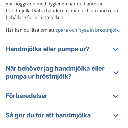
Var noggrann med hygienen när du hanterar
bröstmjölk. Tvätta händerna innan och använd rena
behållare för bröstmjölken.
Här kan du läsa om att
spara och frysa in bröstmjölk
.
Handmjölka eller pumpa ur?
När behöver jag handmjölka eller
pumpa ur bröstmjölk?
Förberedelser
Så gör du för att handmjölka