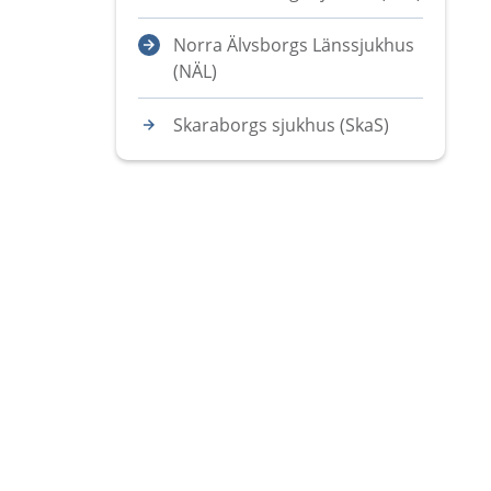
Norra Älvsborgs Länssjukhus
(NÄL)
Skaraborgs sjukhus (SkaS)