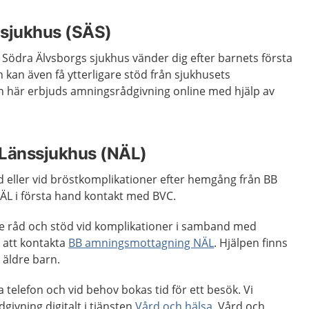
 sjukhus (SÄS)
 Södra Älvsborgs sjukhus vänder dig efter barnets första
n kan även få ytterligare stöd från sjukhusets
 här erbjuds amningsrådgivning online med hjälp av
 Länssjukhus (NÄL)
 eller vid bröstkomplikationer efter hemgång från BB
NÄL i första hand kontakt med BVC.
e råd och stöd vid komplikationer i samband med
att kontakta
BB amningsmottagning NÄL
. Hjälpen finns
 äldre barn.
a telefon och vid behov bokas tid för ett besök. Vi
ivning digitalt i tjänsten
Vård och hälsa
. Vård och