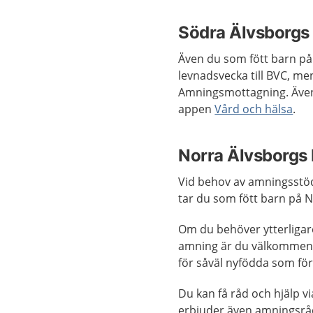
Södra Älvsborgs
Även du som fött barn på
levnadsvecka till BVC, me
Amningsmottagning. Även
appen
Vård och hälsa
.
Norra Älvsborgs
Vid behov av amningsstöd
tar du som fött barn på 
Om du behöver ytterligar
amning är du välkommen 
för såväl nyfödda som för
Du kan få råd och hjälp vi
erbjuder även amningsrådg