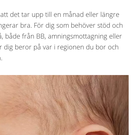
 att det tar upp till en månad eller längre
gerar bra. För dig som behöver stöd och
 få, både från BB, amningsmottagning eller
 dig beror på var i regionen du bor och
.