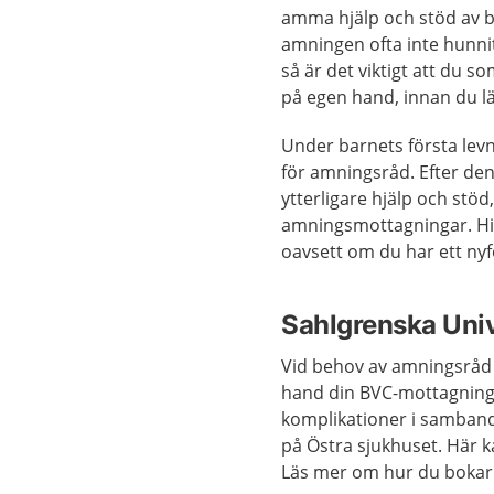
amma hjälp och stöd av 
amningen ofta inte hunni
så är det viktigt att du
på egen hand, innan du l
Under barnets första levn
för amningsråd. Efter de
ytterligare hjälp och stöd
amningsmottagningar. Hi
oavsett om du har ett nyf
Sahlgrenska Univ
Vid behov av amningsråd e
hand din BVC-mottagning.
komplikationer i samban
på Östra sjukhuset. Här k
Läs mer om hur du bokar