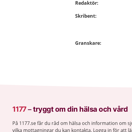
Redaktör
:
Skribent
:
Granskare
:
1177
–
tryggt om din hälsa och vård
På 1177.se får du råd om hälsa och information om 
vilka mottagningar du kan kontakta. Logga in för att lä