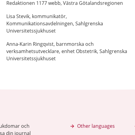
Redaktionen 1177 webb,
Västra Götalandsregionen
Lisa
Stevik,
kommunikatör,
Kommunikationsavdelningen, Sahlgrenska
Universitetssjukhuset
Anna-Karin
Ringqvist,
barnmorska och
verksamhetsutvecklare,
enhet Obstetrik, Sahlgrenska
Universitetssjukhuset
sjukdomar och
Other languages
sa din journal