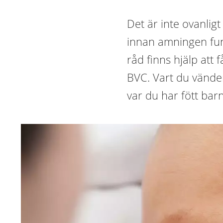
Det är inte ovanligt
innan amningen fun
råd finns hjälp att
BVC. Vart du vänder
var du har fött barn