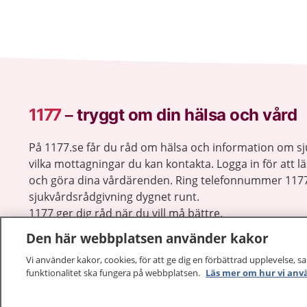
1177
–
tryggt om din hälsa och vård
På 1177.se får du råd om hälsa och information om 
vilka mottagningar du kan kontakta. Logga in för att lä
och göra dina vårdärenden. Ring telefonnummer 1177
sjukvårdsrådgivning dygnet runt.
1177 ger dig råd när du vill må bättre.
Den här webbplatsen använder kakor
Vi använder kakor, cookies, för att ge dig en förbättrad upplevelse, s
funktionalitet ska fungera på webbplatsen.
Läs mer om hur vi anv