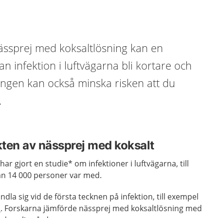
ssprej med koksaltlösning kan en
an infektion i luftvägarna bli kortare och
ingen kan också minska risken att du
.
kten av nässprej med koksalt
har gjort en studie* om infektioner i luftvägarna, till
an 14 000 personer var med.
la sig vid de första tecknen på infektion, till exempel
a
. Forskarna jämförde nässprej med koksaltlösning med