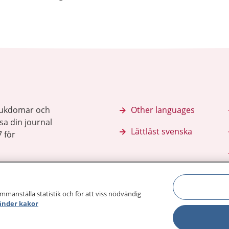
sjukdomar och
Other languages
sa din journal
Lättläst svenska
 för
ammanställa statistik och för att viss nödvändig
änder kakor