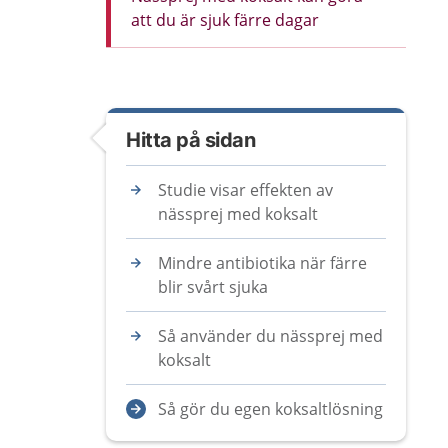
att du är sjuk färre dagar
Hitta på sidan
Studie visar effekten av
nässprej med koksalt
Mindre antibiotika när färre
blir svårt sjuka
Så använder du nässprej med
koksalt
Så gör du egen koksaltlösning