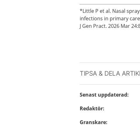
*Little P et al. Nasal spr
infections in primary car
J Gen Pract. 2026 Mar 24:
TIPSA & DELA ARTI
Senast uppdaterad
:
Redaktör
:
Granskare
: