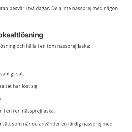
t utan besvär i två dagar. Dela inte nässprej med någon
oksaltlösning
ösning och hälla i en tom nässprejflaska:
vanligt salt
 saltet har löst sig
a
n i en ren nässprejflaska.
 sätt som när du använder en färdig nässprej med