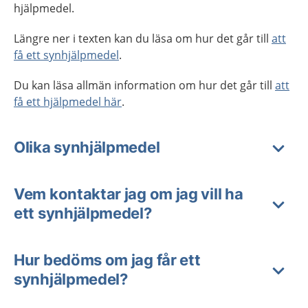
hjälpmedel.
Längre ner i texten kan du läsa om hur det går till
att
få ett synhjälpmedel
.
Du kan läsa allmän information om hur det går till
att
få ett hjälpmedel här
.
Olika synhjälpmedel
Vem kontaktar jag om jag vill ha
ett synhjälpmedel?
Hur bedöms om jag får ett
synhjälpmedel?