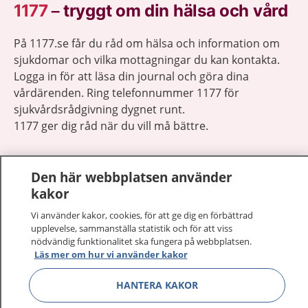
1177
–
tryggt om din hälsa och vård
På 1177.se får du råd om hälsa och information om
sjukdomar och vilka mottagningar du kan kontakta.
Logga in för att läsa din journal och göra dina
vårdärenden. Ring telefonnummer 1177 för
sjukvårdsrådgivning dygnet runt.
1177 ger dig råd när du vill må bättre.
Den här webbplatsen använder
kakor
Visa inn
Vi använder kakor, cookies, för att ge dig en förbättrad
1177 på flera språk
upplevelse, sammanställa statistik och för att viss
nödvändig funktionalitet ska fungera på webbplatsen.
Visa inn
Om 1177
Läs mer om hur vi använder kakor
HANTERA KAKOR
Visa inn
Kontakt