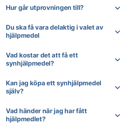
Hur går utprovningen till?
Du ska få vara delaktig i valet av
hjälpmedel
Vad kostar det att få ett
synhjälpmedel?
Kan jag köpa ett synhjälpmedel
själv?
Vad händer när jag har fått
hjälpmedlet?