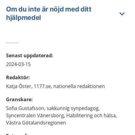
Om du inte är nöjd med ditt
hjälpmedel
Senast uppdaterad
:
2024-03-15
Redaktör
:
Katja
Öster,
1177.se, nationella redaktionen
Granskare
:
Sofia
Gustafsson,
sakkunnig synpedagog,
Syncentralen Vänersborg, Habilitering och hälsa,
Västra Götalandsregionen