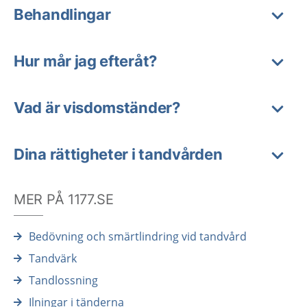
Behandlingar
Hur mår jag efteråt?
Vad är visdomständer?
Dina rättigheter i tandvården
MER PÅ 1177.SE
Bedövning och smärtlindring vid tandvård
Tandvärk
Tandlossning
Ilningar i tänderna