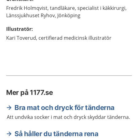
Fredrik
Holmqvist,
tandläkare, specialist i käkkirurgi,
Länssjukhuset Ryhov,
Jönköping
Illustratör
:
Kari
Toverud,
certifierad medicinsk illustratör
Mer på 1177.se
Bra mat och dryck för tänderna
Att undvika socker i mat och dryck skyddar tänderna.
Så håller du tänderna rena