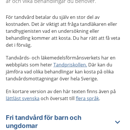
är och vilka behandlingar du behöver.
För tandvård betalar du själv en stor del av
kostnaden. Det är viktigt att fråga tandläkaren eller
tandhygienisten vad en undersökning eller
behandling kommer att kosta. Du har rätt att få veta
det i förväg.
Tandvårds- och läkemedelsförmånsverkets har en
webbplats som heter
Tandpriskollen.
Där kan du
jämföra vad olika behandlingar kan kosta på olika
tandvårdsmottagningar över hela Sverige.
En kortare version av den här texten finns även på
lättläst svenska
och översatt till
flera språk
.
Fri tandvård för barn och
ungdomar