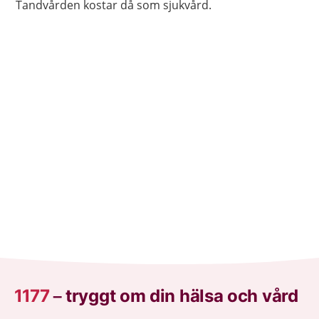
Tandvården kostar då som sjukvård.
1177
–
tryggt om din hälsa och vård