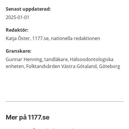
Senast uppdaterad
:
2025-01-01
Redaktör
:
Katja
Öster,
1177.se, nationella redaktionen
Granskare
:
Gunnar
Henning,
tandläkare,
Hälsoodontologiska
enheten, Folktandvården Västra Götaland,
Göteborg
Mer på 1177.se