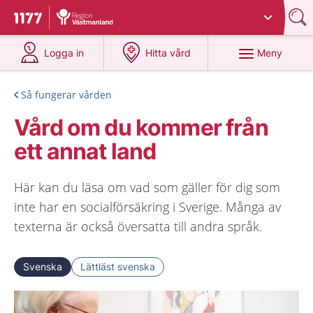
Du har valt region
Västmanland
.
Till startsidan för 1177
på 1177.se
på 1177.se
Meny
Logga in
Hitta vård
Så fungerar vården
Vård om du kommer från
ett annat land
Här kan du läsa om vad som gäller för dig som
inte har en socialförsäkring i Sverige. Många av
texterna är också översatta till andra språk.
Svenska
Lättläst svenska