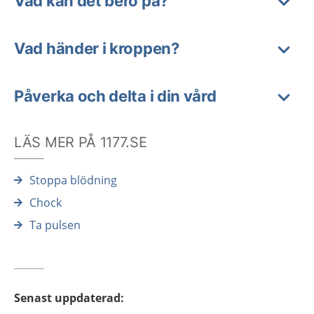
Vad kan det bero på?
Vad händer i kroppen?
Påverka och delta i din vård
LÄS MER PÅ 1177.SE
Stoppa blödning
Chock
Ta pulsen
Senast uppdaterad
: