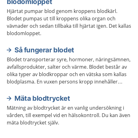
blodomloppet
Hjärtat pumpar blod genom kroppens blodkärl.
Blodet pumpas ut till kroppens olika organ och
vävnader och sedan tillbaka till hjärtat igen. Det kallas
blodomloppet.
Så fungerar blodet
Blodet transporterar syre, hormoner, näringsämnen,
avfallsprodukter, salter och värme. Blodet består av
olika typer av blodkroppar och en vätska som kallas
blodplasma. En vuxen persons kropp innehåller
ungefär fem liter blod.
Mäta blodtrycket
Mätning av blodtrycket är en vanlig undersökning i
vården, till exempel vid en hälsokontroll. Du kan även
mäta blodtrycket själv.