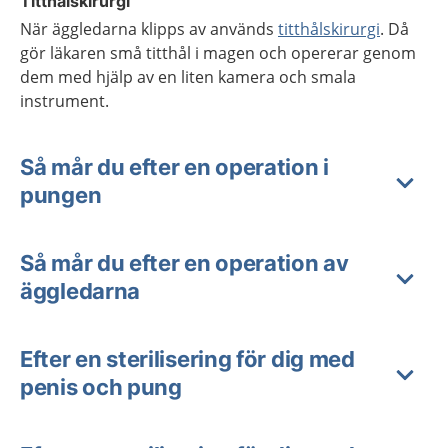
Titthålskirurgi
När äggledarna klipps av används
titthålskirurgi
. Då
gör läkaren små titthål i magen och opererar genom
dem med hjälp av en liten kamera och smala
instrument.
Så mår du efter en operation i
pungen
Så mår du efter en operation av
äggledarna
Efter en sterilisering för dig med
penis och pung