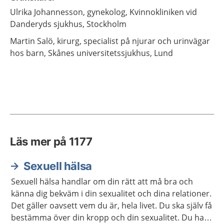
Ulrika
Johannesson,
gynekolog,
Kvinnokliniken vid
Danderyds sjukhus,
Stockholm
Martin
Salö,
kirurg, specialist på njurar och urinvägar
hos barn,
Skånes universitetssjukhus,
Lund
Läs mer på 1177
Sexuell hälsa
Sexuell hälsa handlar om din rätt att må bra och
känna dig bekväm i din sexualitet och dina relationer.
Det gäller oavsett vem du är, hela livet. Du ska själv få
bestämma över din kropp och din sexualitet. Du har