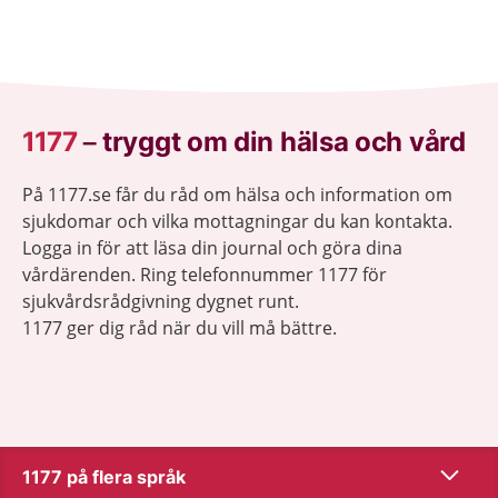
1177
–
tryggt om din hälsa och vård
På 1177.se får du råd om hälsa och information om
sjukdomar och vilka mottagningar du kan kontakta.
Logga in för att läsa din journal och göra dina
vårdärenden. Ring telefonnummer 1177 för
sjukvårdsrådgivning dygnet runt.
1177 ger dig råd när du vill må bättre.
Visa inn
1177 på flera språk