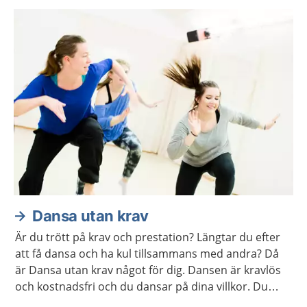
Dansa utan krav
Är du trött på krav och prestation? Längtar du efter
att få dansa och ha kul tillsammans med andra? Då
är Dansa utan krav något för dig. Dansen är kravlös
och kostnadsfri och du dansar på dina villkor. Du
behöver inte ha några erfarenheter av dans sedan