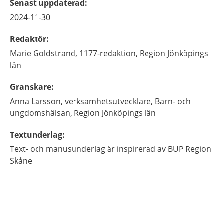
Senast uppdaterad
:
2024-11-30
Redaktör
:
Marie
Goldstrand,
1177-redaktion, Region Jönköpings
län
Granskare
:
Anna
Larsson,
verksamhetsutvecklare,
Barn- och
ungdomshälsan, Region Jönköpings län
Textunderlag
:
Text- och manusunderlag är inspirerad av BUP Region
Skåne