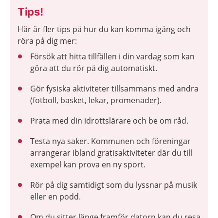
Tips!
Här är fler tips på hur du kan komma igång och
röra på dig mer:
Försök att hitta tillfällen i din vardag som kan
göra att du rör på dig automatiskt.
Gör fysiska aktiviteter tillsammans med andra
(fotboll, basket, lekar, promenader).
Prata med din idrottslärare och be om råd.
Testa nya saker. Kommunen och föreningar
arrangerar ibland gratisaktiviteter där du till
exempel kan prova en ny sport.
Rör på dig samtidigt som du lyssnar på musik
eller en podd.
Om du sitter länge framför datorn kan du resa