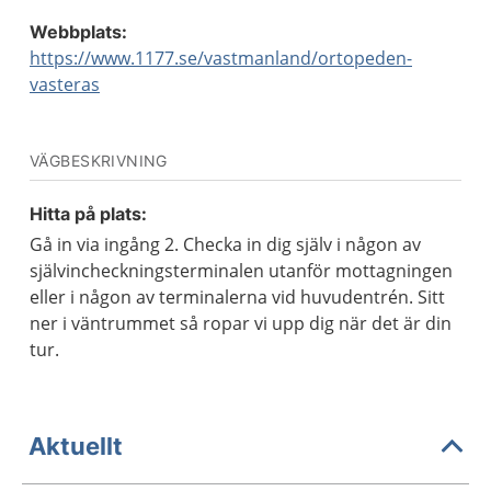
Webbplats:
https://www.1177.se/vastmanland/ortopeden-
vasteras
VÄGBESKRIVNING
Hitta på plats:
Gå in via ingång 2. Checka in dig själv i någon av
självincheckningsterminalen utanför mottagningen
eller i någon av terminalerna vid huvudentrén. Sitt
ner i väntrummet så ropar vi upp dig när det är din
tur.
Aktuellt