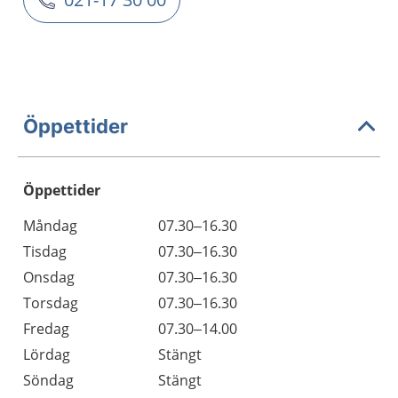
Öppettider
Öppettider
Öppettider
Kommentarer
Måndag
07.30–16.30
Dag
Tisdag
07.30–16.30
Onsdag
07.30–16.30
Torsdag
07.30–16.30
Fredag
07.30–14.00
Lördag
Stängt
Söndag
Stängt