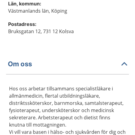
Län, kommun:
Västmanlands län, Köping
Postadress:
Bruksgatan 12, 731 12 Kolsva
Om oss
Hos oss arbetar tillsammans specialistläkare i
allmänmedicin, flertal utbildningsläkare,
distriktssköterskor, barnmorska, samtalsterapeut,
fysioterapeut, undersköterskor och medicinsk
sekreterare. Arbetsterapeut och dietist finns
knutna till mottagningen.
Vi vill vara basen i hälso- och sjukvården för dig och