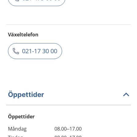
Växeltelefon
021-17 30 00
Öppettider
Öppettider
Öppettider
Kommentarer
Måndag
08.00–17.00
Dag