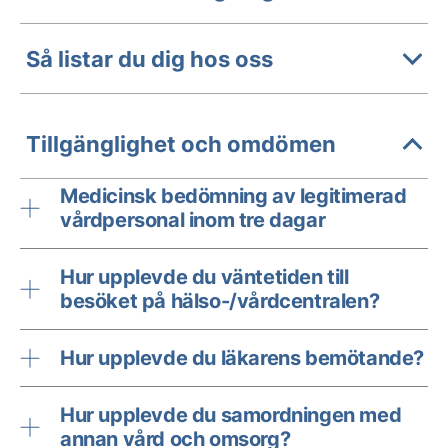
Så listar du dig hos oss
Tillgänglighet och omdömen
Medicinsk bedömning av legitimerad
vårdpersonal inom tre dagar
Hur upplevde du väntetiden till
besöket på hälso-/vårdcentralen?
Hur upplevde du läkarens bemötande?
Hur upplevde du samordningen med
annan vård och omsorg?