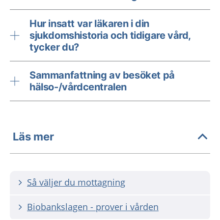
Hur insatt var läkaren i din
sjukdomshistoria och tidigare vård,
tycker du?
Sammanfattning av besöket på
hälso-/vårdcentralen
Läs mer
Så väljer du mottagning
Biobankslagen - prover i vården