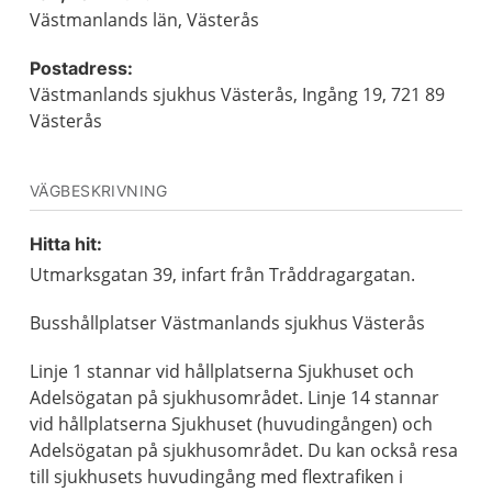
Västmanlands län, Västerås
Postadress:
Västmanlands sjukhus Västerås, Ingång 19, 721 89
Västerås
VÄGBESKRIVNING
Hitta hit:
Utmarksgatan 39, infart från Tråddragargatan.
Busshållplatser Västmanlands sjukhus Västerås
Linje 1 stannar vid hållplatserna Sjukhuset och
Adelsögatan på sjukhusområdet. Linje 14 stannar
vid hållplatserna Sjukhuset (huvudingången) och
Adelsögatan på sjukhusområdet. Du kan också resa
till sjukhusets huvudingång med flextrafiken i