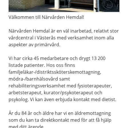
Välkommen till Närvården Hemdal!
Närvården Hemdal är en väl inarbetad, relativt stor
vårdcentral i Västerås med verksamhet inom alla
aspekter av primärvård.
Vi har cirka 45 medarbetare och drygt 13 200
listade patienter. Hos oss finns
familjeläkar-/distriktssköterskemottagning,
mödra-/barnhälsovård samt
rehabiliteringsverksamhet med fysioterapeuter,
arbetsterapeut, kurator/psykoterapeut och
psykolog. Vi kan även erbjuda kontakt med dietist.
Är du 84 år och äldre har vi en äldremottagning
som du kan ta direktkontakt med för att få hjälp
med ditt ärende.