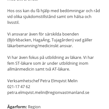
Hos oss kan du få hjälp med bedömningar och råd
vid olika sjukdomstillstånd samt om hälsa och
livsstil.
Vi ansvarar även för särskilda boenden
(Björkbacken, HagaÄng, Tujagården) vad gäller
läkarbemanning/medicinskt ansvar.
Vi har även fokus på utbildning av läkare. Vi har
fem ST-läkare som är under utbildning inom
allmänmedicin samt två AT-läkare.
Verksamhetschef Petra Elmqvist Melin
021-17 47 62
petra.elmqvist.melin@regionvastmanland.se
Ägarform
:
Region