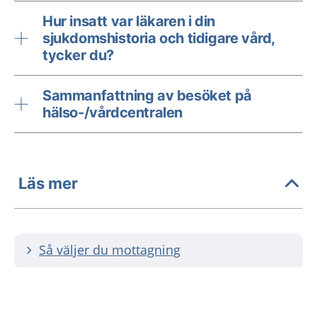
Hur insatt var läkaren i din
sjukdomshistoria och tidigare vård,
tycker du?
Sammanfattning av besöket på
hälso-/vårdcentralen
Läs mer
Så väljer du mottagning