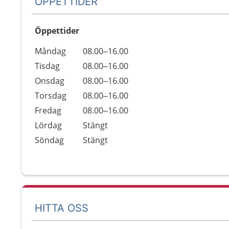
ÖPPETTIDER
Öppettider
Öppettider
Kommentarer
Måndag
08.00–16.00
Dag
Tisdag
08.00–16.00
Onsdag
08.00–16.00
Torsdag
08.00–16.00
Fredag
08.00–16.00
Lördag
Stängt
Söndag
Stängt
HITTA OSS