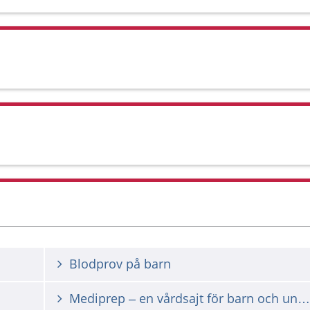
Blodprov på barn
Mediprep – en vårdsajt för barn och ungdomar