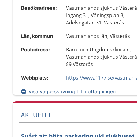
Västmanlands sjukhus Västerå
Besöksadress:
Ingång 31, Våningsplan 3,
Adelsögatan 31, Västerås
Västmanlands län, Västerås
Län, kommun:
Barn- och Ungdomskliniken,
Postadress:
Västmanlands sjukhus Västerå
89 Västerås
Webbplats:
Visa vägbeskrivning till mottagningen
AKTUELLT
Svårt att hitta parkering vid sjukhuset