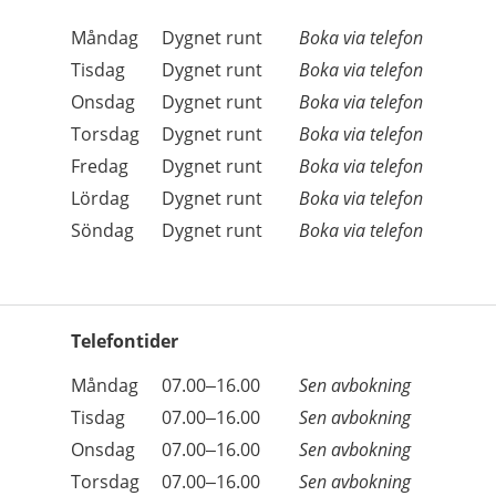
Öppettider
Kommentarer
Måndag
Dygnet runt
Boka via telefon
Dag
Tisdag
Dygnet runt
Boka via telefon
Onsdag
Dygnet runt
Boka via telefon
Torsdag
Dygnet runt
Boka via telefon
Fredag
Dygnet runt
Boka via telefon
Lördag
Dygnet runt
Boka via telefon
Söndag
Dygnet runt
Boka via telefon
Telefontider
Öppettider
Kommentarer
Måndag
07.00–16.00
Sen avbokning
Dag
Tisdag
07.00–16.00
Sen avbokning
Onsdag
07.00–16.00
Sen avbokning
Torsdag
07.00–16.00
Sen avbokning