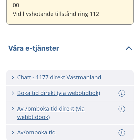
00
Vid livshotande tillstånd ring 112
Våra e-tjänster
Chatt - 1177 direkt Västmanland
Boka tid direkt (via webbtidbok)
Av-/omboka tid direkt (via
webbtidbok)
Av/omboka tid