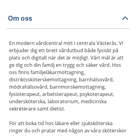
Om oss
En modern vårdcentral mitt i centrala Västerås. Vi
erbjuder dig ett brett vårdutbud både fysiskt på
plats och digitalt när det är möjligt. Vårt mål är att
ge dig och din familj en trygg och säker vård. Hos
oss finns familjeläkarmottagning,
distriktssköterskemottagning, barnhälsovård,
mödrahälsovård, barnmorskemottagning,
fysioterapeut, arbetsterapeut, psykoterapeut,
undersköterska, laboratorium, medicinska
sekreterare samt dietist.
För att boka tid hos läkare eller sjuksköterska
ringer du och pratar med någon av våra sköterskor