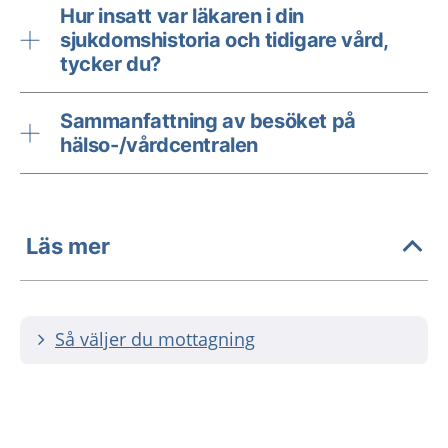
Hur insatt var läkaren i din
sjukdomshistoria och tidigare vård,
tycker du?
Sammanfattning av besöket på
hälso-/vårdcentralen
Läs mer
Så väljer du mottagning