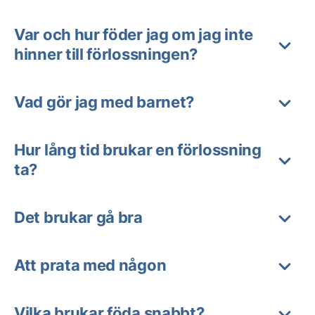
Var och hur föder jag om jag inte
hinner till förlossningen?
Vad gör jag med barnet?
Hur lång tid brukar en förlossning
ta?
Det brukar gå bra
Att prata med någon
Vilka brukar föda snabbt?