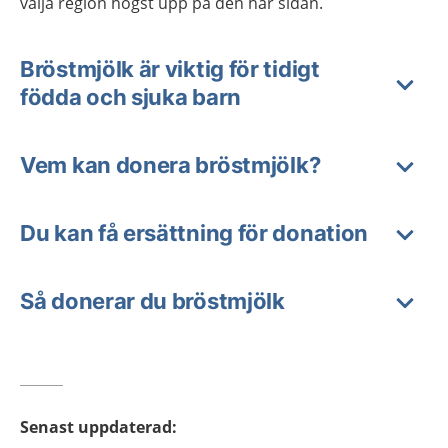
välja region högst upp på den här sidan.
Bröstmjölk är viktig för tidigt
födda och sjuka barn
Vem kan donera bröstmjölk?
Du kan få ersättning för donation
Så donerar du bröstmjölk
Senast uppdaterad
: