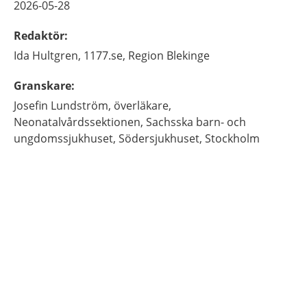
2026-05-28
Redaktör
:
Ida
Hultgren,
1177.se, Region Blekinge
Granskare
:
Josefin
Lundström,
överläkare,
Neonatalvårdssektionen, Sachsska barn- och
ungdomssjukhuset, Södersjukhuset,
Stockholm