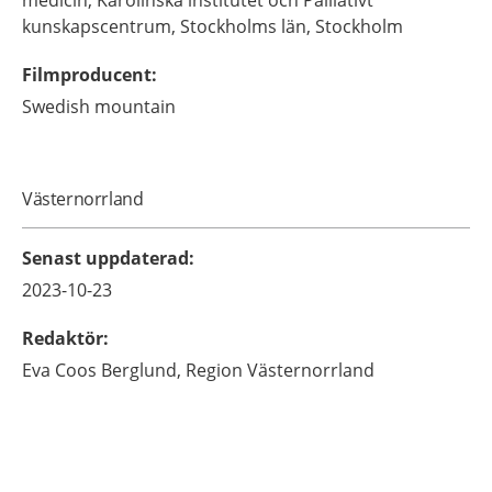
medicin,
Karolinska institutet och Palliativt
kunskapscentrum, Stockholms län,
Stockholm
Filmproducent
:
Swedish mountain
Västernorrland
Senast uppdaterad
:
2023-10-23
Redaktör
:
Eva
Coos Berglund,
Region Västernorrland