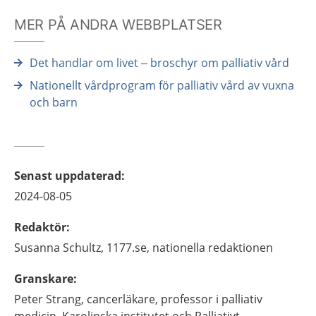
MER PÅ ANDRA WEBBPLATSER
Det handlar om livet – broschyr om palliativ vård
Nationellt vårdprogram för palliativ vård av vuxna
och barn
Senast uppdaterad
:
2024-08-05
Redaktör
:
Susanna
Schultz,
1177.se, nationella redaktionen
Granskare
:
Peter
Strang,
cancerläkare, professor i palliativ