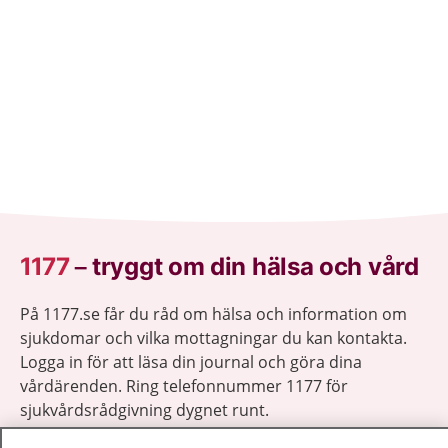
1177
–
tryggt om din hälsa och vård
På 1177.se får du råd om hälsa och information om
sjukdomar och vilka mottagningar du kan kontakta.
Logga in för att läsa din journal och göra dina
vårdärenden. Ring telefonnummer 1177 för
sjukvårdsrådgivning dygnet runt.
1177 ger dig råd när du vill må bättre.