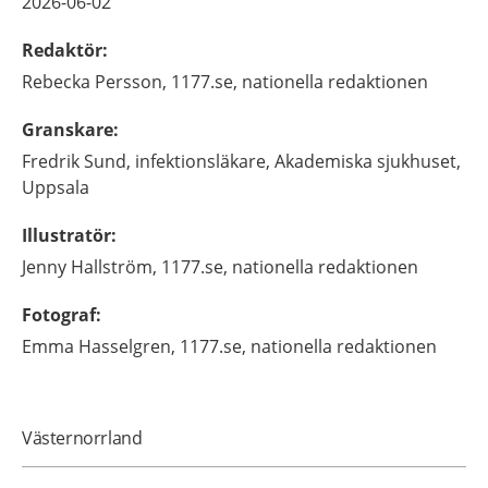
2026-06-02
Redaktör
:
Rebecka
Persson,
1177.se, nationella redaktionen
Granskare
:
Fredrik
Sund,
infektionsläkare,
Akademiska sjukhuset,
Uppsala
Illustratör
:
Jenny
Hallström,
1177.se, nationella redaktionen
Fotograf
:
Emma
Hasselgren,
1177.se, nationella redaktionen
Västernorrland