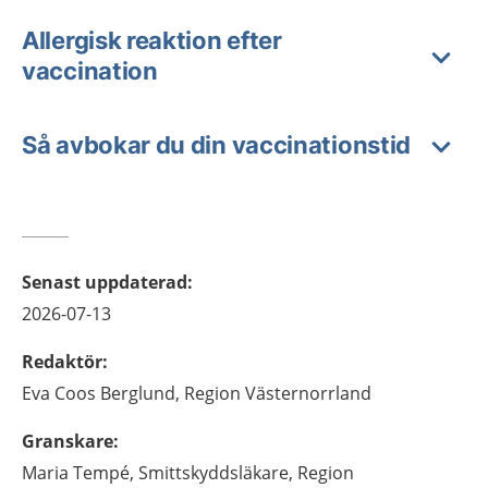
Allergisk reaktion efter
vaccination
Så avbokar du din vaccinationstid
Senast uppdaterad
:
2026-07-13
Redaktör
:
Eva
Coos Berglund,
Region Västernorrland
Granskare
:
Maria
Tempé,
Smittskyddsläkare,
Region