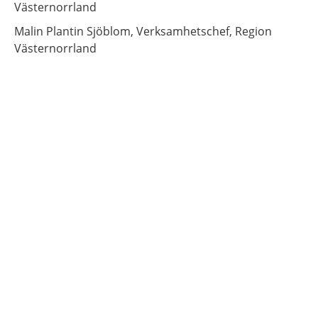
Västernorrland
Malin
Plantin Sjöblom,
Verksamhetschef,
Region
Västernorrland