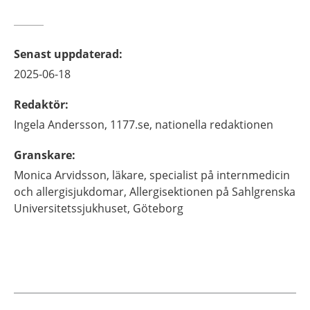
Senast uppdaterad
:
2025-06-18
Redaktör
:
Ingela
Andersson,
1177.se, nationella redaktionen
Granskare
:
Monica
Arvidsson,
läkare, specialist på internmedicin
och allergisjukdomar,
Allergisektionen på Sahlgrenska
Universitetssjukhuset,
Göteborg