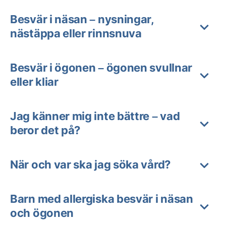
Besvär i näsan – nysningar,
nästäppa eller rinnsnuva
Besvär i ögonen – ögonen svullnar
eller kliar
Jag känner mig inte bättre – vad
beror det på?
När och var ska jag söka vård?
Barn med allergiska besvär i näsan
och ögonen