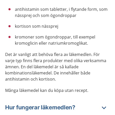
antihistamin som tabletter, i flytande form, som
nässprej och som ögondroppar
kortison som nässprej
kromoner som ögondroppar, till exempel
kromoglicin eller natriumkromoglikat.
Det är vanligt att behöva flera av läkemedlen. För
varje typ finns flera produkter med olika verksamma
ämnen. En del läkemedel är så kallade
kombinationsläkemedel. De innehåller både
antihistamin och kortison.
Många läkemedel kan du köpa utan recept.
Hur fungerar läkemedlen?