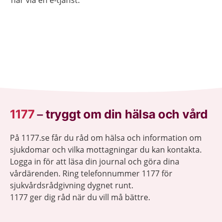
här via en e-tjänst.
1177
–
tryggt om din hälsa och vård
På 1177.se får du råd om hälsa och information om
sjukdomar och vilka mottagningar du kan kontakta.
Logga in för att läsa din journal och göra dina
vårdärenden. Ring telefonnummer 1177 för
sjukvårdsrådgivning dygnet runt.
1177 ger dig råd när du vill må bättre.