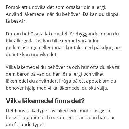
Försök att undvika det som orsakar din allergi.
Använd läkemedel när du behöver. Då kan du slippa
få besvär.
Du kan behöva ta läkemedel förebyggande innan du
blir allergisk. Det kan till exempel vara inför
pollensäsongen eller innan kontakt med pälsdjur, om
du inte kan undvika det.
Vilka läkemedel du behöver ta och hur ofta du ska ta
dem beror på vad du har för allergi och vilket
läkemedel du använder. Fråga på ett apotek om du
behöver hjälp med vilka läkemedel du ska välja.
Vilka läkemedel finns det?
Det finns olika typer av läkemedel mot allergiska
besvär i ögonen och näsan. Den här sidan handlar
om följande typer: