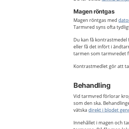
Magen röntgas
Magen röntgas med
dato
Tarmvred syns ofta tydlig
Du kan få kontrastmedel 
eller få det infört i änd
tarmen som tarmvredet f
Kontrastmedlet gör att t
Behandling
Vid tarmvred förlorar kr
som den ska. Behandlingen
vätska
direkt i blodet ge
Innehållet i magen och ta