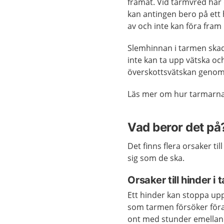
framåt. Vid tarmvred har 
kan antingen bero på ett 
av och inte kan föra fram 
Slemhinnan i tarmen skad
inte kan ta upp vätska oc
överskottsvätskan genom a
Läs mer om hur tarmarna
Vad beror det på
Det finns flera orsaker til
sig som de ska.
Orsaker till hinder i
Ett hinder kan stoppa upp 
som tarmen försöker föra
ont med stunder emellan 