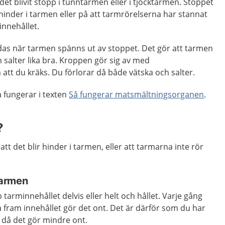
det blivit stopp i tunntarmen eller i tjocktarmen. Stoppet
hinder i tarmen eller på att tarmrörelserna har stannat
innehållet.
as när tarmen spänns ut av stoppet. Det gör att tarmen
h salter lika bra. Kroppen gör sig av med
tt du kräks. Du förlorar då både vätska och salter.
 fungerar i texten
Så fungerar matsmältningsorganen
.
?
l att det blir hinder i tarmen, eller att tarmarna inte rör
 tarmen
tarminnehållet delvis eller helt och hållet. Varje gång
 fram innehållet gör det ont. Det är därför som du har
då det gör mindre ont.