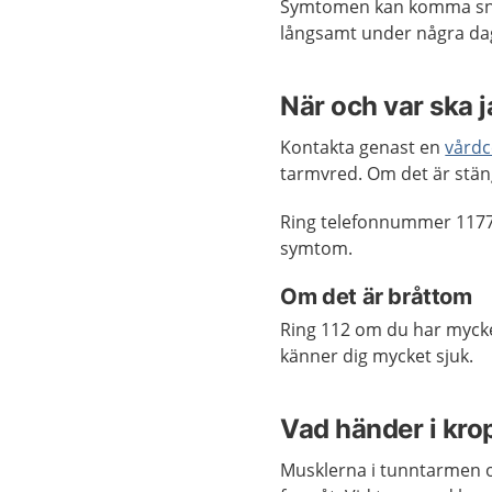
Symtomen kan komma snab
långsamt under några dag
När och var ska 
Kontakta genast en
vårdc
tarmvred. Om det är stän
Ring telefonnummer 1177
symtom.
Om det är bråttom
Ring 112 om du har mycket
känner dig mycket sjuk.
Vad händer i kr
Musklerna i tunntarmen o