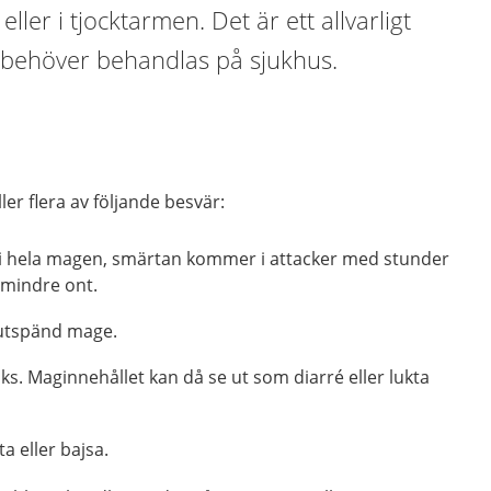
ller i tjocktarmen. Det är ett allvarligt
t behöver behandlas på sjukhus.
ler flera av följande besvär:
i hela magen, smärtan kommer i attacker med stunder
 mindre ont.
 utspänd mage.
äks. Maginnehållet kan då se ut som diarré eller lukta
a eller bajsa.