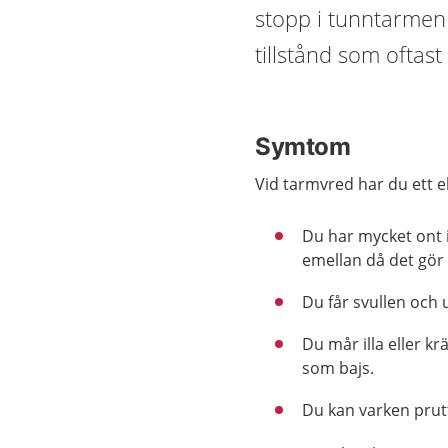
stopp i tunntarmen e
tillstånd som oftas
Symtom
Vid tarmvred har du ett el
Du har mycket ont 
emellan då det gör
Du får svullen och
Du mår illa eller kr
som bajs.
Du kan varken prutt