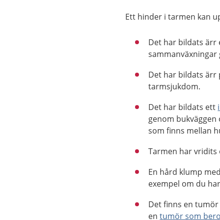
Ett hinder i tarmen kan u
Det har bildats ärr
sammanväxningar gö
Det har bildats ärr
tarmsjukdom.
Det har bildats ett
genom bukväggen o
som finns mellan 
Tarmen har vridits 
En hård klump med s
exempel om du har
Det finns en tumör
en
tumör som bero