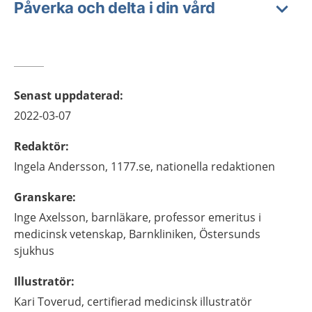
Påverka och delta i din vård
Senast uppdaterad
:
2022-03-07
Redaktör
:
Ingela
Andersson,
1177.se, nationella redaktionen
Granskare
:
Inge
Axelsson,
barnläkare, professor emeritus i
medicinsk vetenskap,
Barnkliniken, Östersunds
sjukhus
Illustratör
:
Kari
Toverud,
certifierad medicinsk illustratör