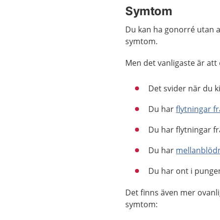
Symtom
Du kan ha gonorré utan a
symtom.
Men det vanligaste är att 
Det svider när du k
Du har
flytningar f
Du har flytningar 
Du har
mellanblöd
Du har ont i punge
Det finns även mer ovanli
symtom: