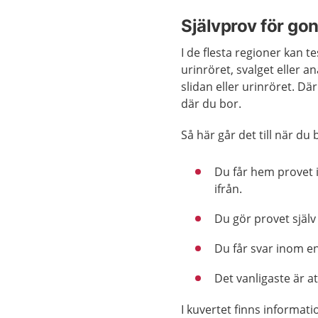
Självprov för go
I de flesta regioner kan 
urinröret, svalget eller a
slidan eller urinröret. Dä
där du bor.
Så här går det till när du 
Du får hem provet i
ifrån.
Du gör provet själv
Du får svar inom en
Det vanligaste är a
I kuvertet finns informat