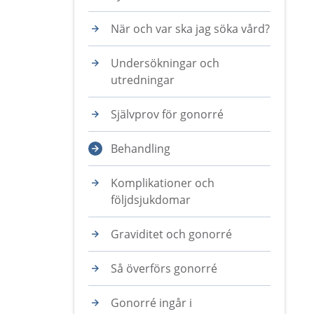
När och var ska jag söka vård?
Undersökningar och
utredningar
Självprov för gonorré
Behandling
Komplikationer och
följdsjukdomar
Graviditet och gonorré
Så överförs gonorré
Gonorré ingår i