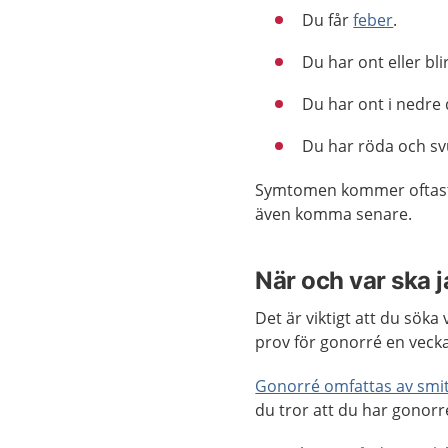
Du får
feber
.
Du har ont eller blir
Du har ont i nedre
Du har röda och svu
Symtomen kommer oftast u
även komma senare.
När och var ska 
Det är viktigt att du söka
prov för gonorré en vecka 
Gonorré omfattas av smi
du tror att du har gonorr