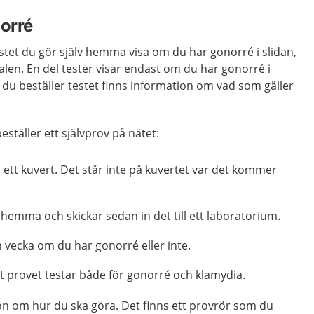
norré
testet du gör själv hemma visa om du har gonorré i slidan,
nalen. En del tester visar endast om du har gonorré i
r du beställer testet finns information om vad som gäller
beställer ett självprov på nätet:
 ett kuvert. Det står inte på kuvertet var det kommer
 hemma och skickar sedan in det till ett laboratorium.
 vecka om du har gonorré eller inte.
tt provet testar både för gonorré och klamydia.
ion om hur du ska göra. Det finns ett provrör som du