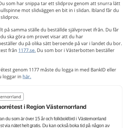
 Du som har snippa tar ett slidprov genom att snurra lätt
spinne mot slidväggen en bit in i slidan. Ibland får du
 slidprov.
alt på samma ställe du beställde självprovet ifrån. Du får
du ska göra om provet visar att du har
ställer du på olika sätt beroende på var i landet du bor.
 test från
1177.se.
Du som bor i Västerbotten beställer
rrétest genom 1177 måste du logga in med BankID eller
u loggar in
här.
illägget från region Västernorrland
sternorrland
egion Västernorrland
orrétest i Region Västernorrland
kan du
som är över 15 år och folkbokförd i Västernorrland
st via nätet helt gratis. Du kan också boka tid på någon av