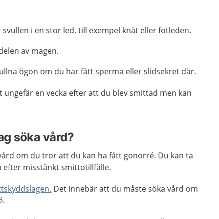
 svullen i en stor led, till exempel knät eller fotleden.
 delen av magen.
llna ögon om du har fått sperma eller slidsekret där.
ngefär en vecka efter att du blev smittad men kan
jag söka vård?
 vård om du tror att du kan ha fått gonorré. Du kan ta
efter misstänkt smittotillfälle.
ttskyddslagen.
Det innebär att du måste söka vård om
é.