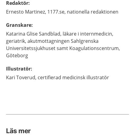
Redaktör
:
Ernesto
Martinez,
1177.se, nationella redaktionen
Granskare
:
Katarina
Glise Sandblad,
läkare i internmedicin,
geriatrik,
akutmottagningen Sahlgrenska
Universitetssjukhuset samt Koagulationscentrum,
Göteborg
Illustratör
:
Kari
Toverud,
certifierad medicinsk illustratör
Läs mer