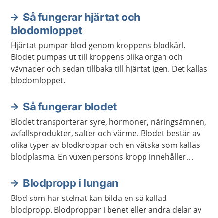
Så fungerar hjärtat och
blodomloppet
Hjärtat pumpar blod genom kroppens blodkärl.
Blodet pumpas ut till kroppens olika organ och
vävnader och sedan tillbaka till hjärtat igen. Det kallas
blodomloppet.
Så fungerar blodet
Blodet transporterar syre, hormoner, näringsämnen,
avfallsprodukter, salter och värme. Blodet består av
olika typer av blodkroppar och en vätska som kallas
blodplasma. En vuxen persons kropp innehåller
ungefär fem liter blod.
Blodpropp i lungan
Blod som har stelnat kan bilda en så kallad
blodpropp. Blodproppar i benet eller andra delar av