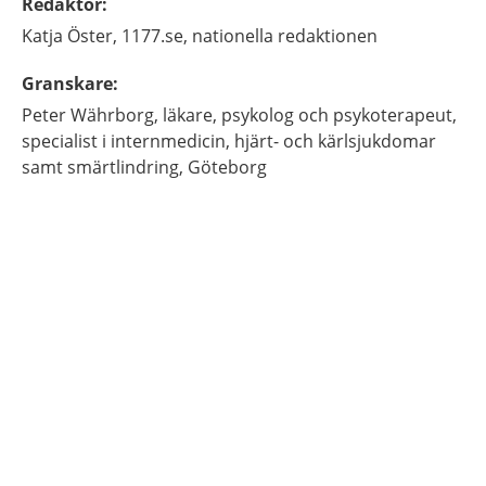
Redaktör
:
Katja
Öster,
1177.se, nationella redaktionen
Granskare
:
Peter
Währborg,
läkare, psykolog och psykoterapeut,
specialist i internmedicin, hjärt- och kärlsjukdomar
samt smärtlindring,
Göteborg