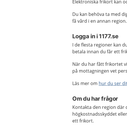
Elektroniska frikort kan oc
Du kan behöva ta med dig 
få vård i en annan region.
Logga in i 1177.se
I de flesta regioner kan d
betala innan du får ett fri
När du har fått frikortet 
på mottagningen vet pers
Läs mer om
hur du ser dit
Om du har frågor
Kontakta den region där d
högkostnadsskyddet eller f
ett frikort.