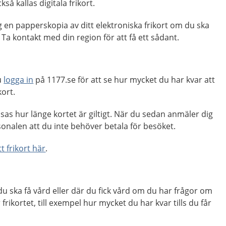
kså kallas digitala frikort.
en papperskopia av ditt elektroniska frikort om du ska
 Ta kontakt med din region för att få ett sådant.
u
logga in
på 1177.se för att se hur mycket du har kvar att
kort.
visas hur länge kortet är giltigt. När du sedan anmäler dig
onalen att du inte behöver betala för besöket.
t frikort här
.
u ska få vård eller där du fick vård om du har frågor om
rikortet, till exempel hur mycket du har kvar tills du får