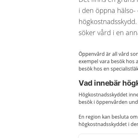
i den öppna hälso- 
högkostnadsskydd.
söker vård i en ann
Öppenvård är all vård som 
exempel vara besök hos al
besök hos en specialistlä
Vad innebär hög
Högkostnadsskyddet inneb
besök i öppenvården und
En region kan besluta om 
högkostnadsskyddet i de