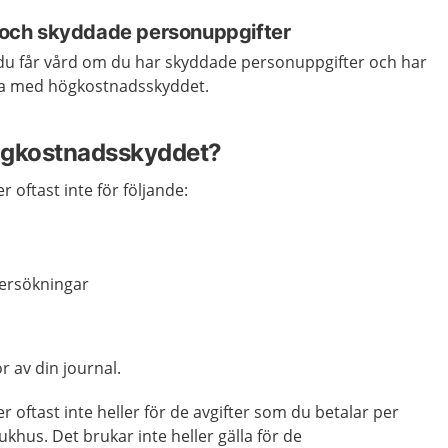
och skyddade personuppgifter
du får vård om du har skyddade personuppgifter och har
ra med högkostnadsskyddet.
högkostnadsskyddet?
 oftast inte för följande:
dersökningar
r av din journal.
 oftast inte heller för de avgifter som du betalar per
ukhus. Det brukar inte heller gälla för de