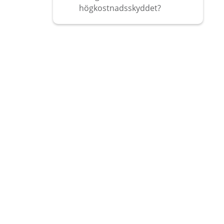
högkostnadsskyddet?