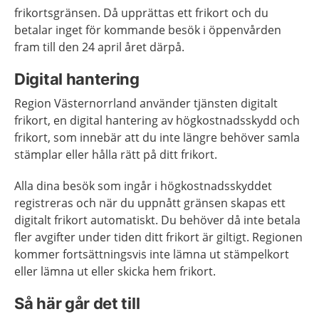
frikortsgränsen. Då upprättas ett frikort och du
betalar inget för kommande besök i öppenvården
fram till den 24 april året därpå.
Digital hantering
Region Västernorrland använder tjänsten digitalt
frikort, en digital hantering av högkostnadsskydd och
frikort, som innebär att du inte längre behöver samla
stämplar eller hålla rätt på ditt frikort.
Alla dina besök som ingår i högkostnadsskyddet
registreras och när du uppnått gränsen skapas ett
digitalt frikort automatiskt. Du behöver då inte betala
fler avgifter under tiden ditt frikort är giltigt. Regionen
kommer fortsättningsvis inte lämna ut stämpelkort
eller lämna ut eller skicka hem frikort.
Så här går det till