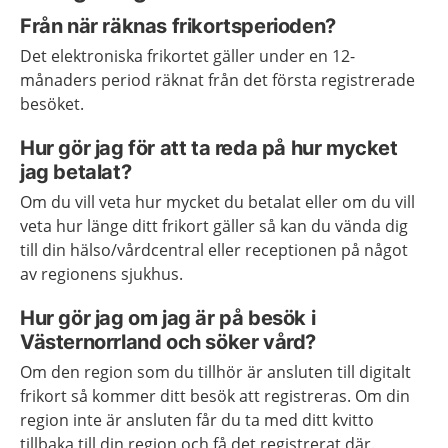
Från när räknas frikortsperioden?
Det elektroniska frikortet gäller under en 12-
månaders period räknat från det första registrerade
besöket.
Hur gör jag för att ta reda på hur mycket
jag betalat?
Om du vill veta hur mycket du betalat eller om du vill
veta hur länge ditt frikort gäller så kan du vända dig
till din hälso/vårdcentral eller receptionen på något
av regionens sjukhus.
Hur gör jag om jag är på besök i
Västernorrland och söker vård?
Om den region som du tillhör är ansluten till digitalt
frikort så kommer ditt besök att registreras. Om din
region inte är ansluten får du ta med ditt kvitto
tillbaka till din region och få det registrerat där.