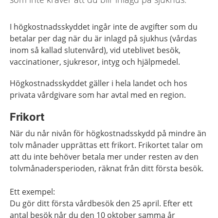
I högkostnadsskyddet ingår inte de avgifter som du
betalar per dag när du är inlagd på sjukhus (vårdas
inom så kallad slutenvård), vid uteblivet besök,
vaccinationer, sjukresor, intyg och hjälpmedel.
Högkostnadsskyddet gäller i hela landet och hos
privata vårdgivare som har avtal med en region.
Frikort
När du når nivån för högkostnadsskydd på mindre än
tolv månader upprättas ett frikort. Frikortet talar om
att du inte behöver betala mer under resten av den
tolvmånadersperioden, räknat från ditt första besök.
Ett exempel:
Du gör ditt första vårdbesök den 25 april. Efter ett
antal besök når du den 10 oktober samma år