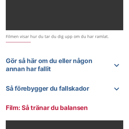
Filmen visar hur du tar du dig upp om du har ramlat.
Gör så här om du eller någon
annan har fallit
Så förebygger du fallskador
Film: Så tränar du balansen