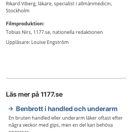
Rikard
Viberg,
läkare, specialist i allmänmedicin,
Stockholm
Filmproduktion
:
Tobias
Nirs,
1177.se, nationella redaktionen
Uppläsare: Louise Engström
Läs mer på 1177.se
Benbrott i handled och underarm
En bruten handled eller underarm läker oftast efter
några veckor med gips, men en del kan behöva