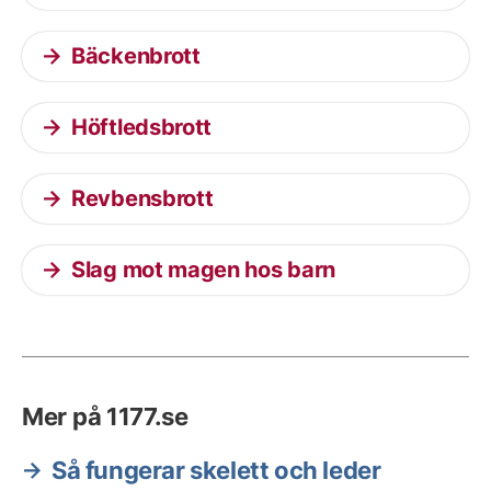
Bäckenbrott
Höftledsbrott
Revbensbrott
Slag mot magen hos barn
Mer på 1177.se
Så fungerar skelett och leder