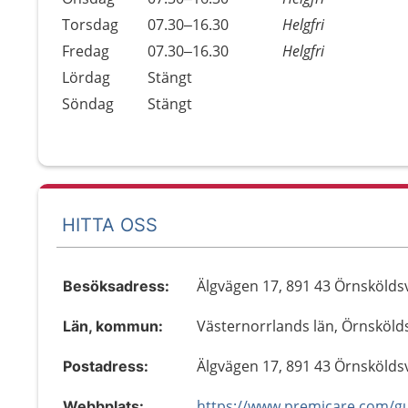
Torsdag
07.30–16.30
Helgfri
Fredag
07.30–16.30
Helgfri
Lördag
Stängt
Söndag
Stängt
HITTA OSS
Älgvägen 17, 891 43 Örnskölds
Besöksadress:
Västernorrlands län, Örnsköld
Län, kommun:
Älgvägen 17, 891 43 Örnskölds
Postadress:
Webbplats: