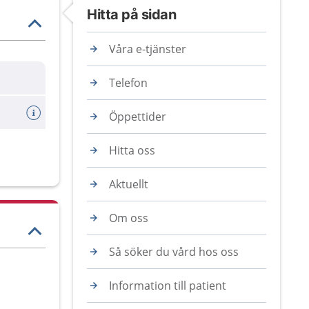
Hitta på sidan
Våra e-tjänster
Telefon
Öppettider
Hitta oss
Aktuellt
Om oss
Så söker du vård hos oss
Information till patient