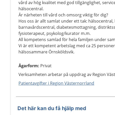
vård av hög kvalitet med god tillgänglighet, serv
hälsocentral.
Är närheten till vård och omsorg viktig för dig?
Hos oss är allt samlat under ett tak: hälsocentral
barnavårdscentral, diabetesmottagning, distrikt
fysioterapeut, psykolog/kurator m.m.
All kompetens samlad för hela familjen under sa
Vi är ett kompetent arbetslag med ca 25 personer
hälsosammare Örnsköldsvik.
Ägarform
:
Privat
Verksamheten arbetar på uppdrag av Region Väst
Patientavgifter i Region Västernorrland
Det här kan du få hjälp med