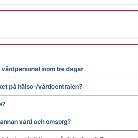
 vårdpersonal inom tre dagar
ket på hälso-/vårdcentralen?
e?
annan vård och omsorg?