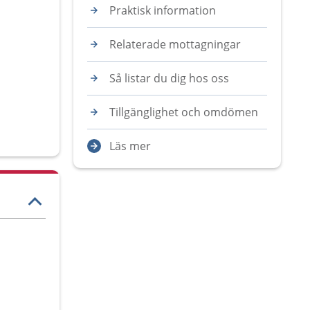
Praktisk information
Relaterade mottagningar
Så listar du dig hos oss
Tillgänglighet och omdömen
Läs mer