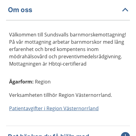
Om oss
Välkommen till Sundsvalls barnmorskemottagning!
På vår mottagning arbetar barnmorskor med lång
erfarenhet och bred kompentens inom
mödrahälsovård och preventivmedelsrådgivning.
Mottagningen är Hbtqi-certifierad
Ägarform
:
Region
Verksamheten tillhör Region Västernorrland.
Patientavgifter i Region Västernorrland