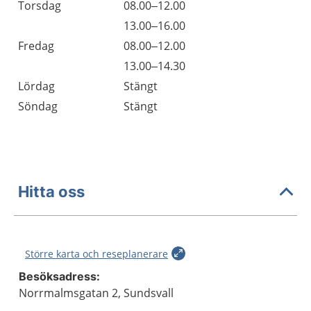
Torsdag
08.00–12.00
Torsdag
13.00–16.00
Fredag
08.00–12.00
Fredag
13.00–14.30
Lördag
Stängt
Söndag
Stängt
Hitta oss
Större karta och reseplanerare
Besöksadress:
Norrmalmsgatan 2, Sundsvall