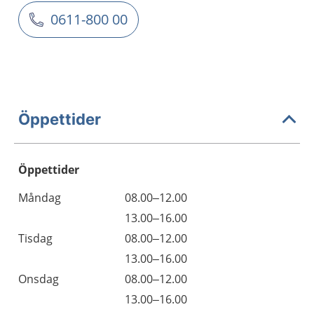
0611-800 00
Öppettider
Öppettider
Öppettider
Kommentarer
Måndag
08.00–12.00
Dag
Måndag
13.00–16.00
Tisdag
08.00–12.00
Tisdag
13.00–16.00
Onsdag
08.00–12.00
Onsdag
13.00–16.00