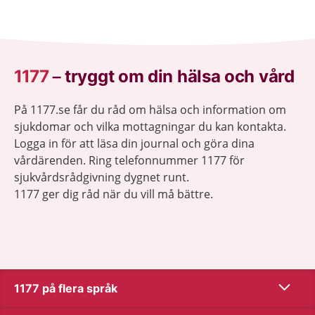
1177
–
tryggt om din hälsa och vård
På 1177.se får du råd om hälsa och information om
sjukdomar och vilka mottagningar du kan kontakta.
Logga in för att läsa din journal och göra dina
vårdärenden. Ring telefonnummer 1177 för
sjukvårdsrådgivning dygnet runt.
1177 ger dig råd när du vill må bättre.
Visa inn
1177 på flera språk