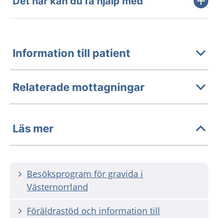
Det här kan du få hjälp med
Information till patient
Relaterade mottagningar
Läs mer
Besöksprogram för gravida i
Västernorrland
Föräldrastöd och information till