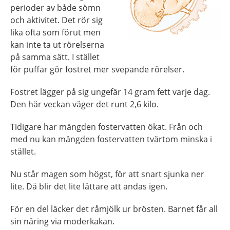
perioder av både sömn
och aktivitet. Det rör sig
lika ofta som förut men
kan inte ta ut rörelserna
på samma sätt. I stället
för puffar gör fostret mer svepande rörelser.
Fostret lägger på sig ungefär 14 gram fett varje dag.
Den här veckan väger det runt 2,6 kilo.
Tidigare har mängden fostervatten ökat. Från och
med nu kan mängden fostervatten tvärtom minska i
stället.
Nu står magen som högst, för att snart sjunka ner
lite. Då blir det lite lättare att andas igen.
För en del läcker det råmjölk ur brösten. Barnet får all
sin näring via moderkakan.