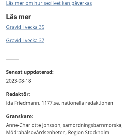
Läs mer om hur sexlivet kan påverkas
Läs mer
Gravid i vecka 35
Gravid i vecka 37
Senast uppdaterad
:
2023-08-18
Redaktör
:
Ida
Friedmann,
1177.se, nationella redaktionen
Granskare
:
Anne-Charlotte
Jonsson,
samordningsbarnmorska,
Mödrahälsovårdsenheten, Region Stockholm