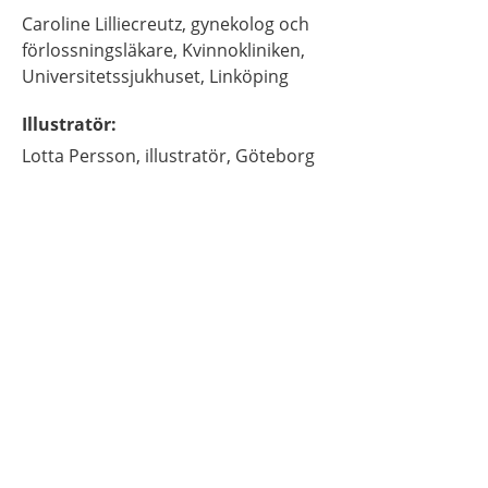
Caroline
Lilliecreutz,
gynekolog och
förlossningsläkare,
Kvinnokliniken,
Universitetssjukhuset,
Linköping
Illustratör
:
Lotta
Persson,
illustratör,
Göteborg