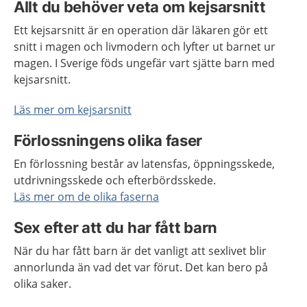
Allt du behöver veta om kejsarsnitt
Ett kejsarsnitt är en operation där läkaren gör ett
snitt i magen och livmodern och lyfter ut barnet ur
magen. I Sverige föds ungefär vart sjätte barn med
kejsarsnitt.
Läs mer om kejsarsnitt
Förlossningens olika faser
En förlossning består av latensfas, öppningsskede,
utdrivningsskede och efterbördsskede.
Läs mer om de olika faserna
Sex efter att du har fått barn
När du har fått barn är det vanligt att sexlivet blir
annorlunda än vad det var förut. Det kan bero på
olika saker.