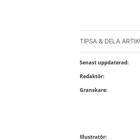
TIPSA & DELA ARTI
Senast uppdaterad
:
Redaktör
:
Granskare
:
Illustratör
: