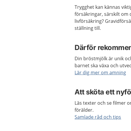
Trygghet kan kännas viktig
försäkringar, särskilt om
livförsäkring? Gravidförs
ställning till.
Därför rekomme
Din bröstmjölk är unik och
barnet ska växa och utvec
Lär dig mer om amning
Att sköta ett nyfö
Läs texter och se filmer 
förälder.
Samlade råd och tips