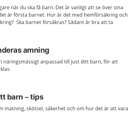
are när du ska få barn. Det är vanligt att se över sina
 det är första barnet. Hur är det med hemförsäkring och
äkring? Ska barnet försäkras? Sådant är bra att ta
nderas amning
 näringsmässigt anpassad till just ditt barn, för att
klas.
tt barn – tips
om matning, skötsel, säkerhet och om hur det är att vara