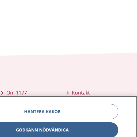
Om 1177
Kontakt
E-tjänster
Press
HANTERA KAKOR
Aktuellt
Digital tillgänglighet
GODKÄNN NÖDVÄNDIGA