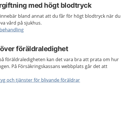
giftning med högt blodtryck
nnebär bland annat att du får för högt blodtryck när du
öva vård på sjukhus.
behandling
 över föräldraledighet
 på föräldraledigheten kan det vara bra att prata om hur
ngen. På Försäkringskassans webbplats går det att
yg och tjänster för blivande föräldrar