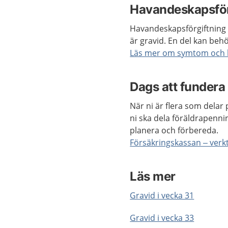
Havandeskapsför
Havandeskapsförgiftning i
är gravid. En del kan beh
Läs mer om symtom och 
Dags att fundera
När ni är flera som delar
ni ska dela föräldrapenni
planera och förbereda.
Försäkringskassan – verkt
Läs mer
Gravid i vecka 31
Gravid i vecka 33