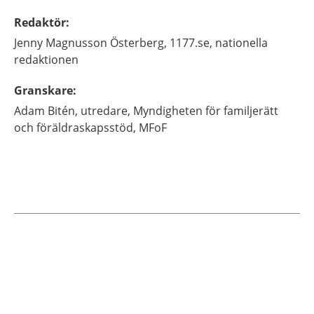
Redaktör
:
Jenny
Magnusson Österberg,
1177.se, nationella
redaktionen
Granskare
:
Adam
Bitén,
utredare,
Myndigheten för familjerätt
och föräldraskapsstöd, MFoF
Aktuella artiklar