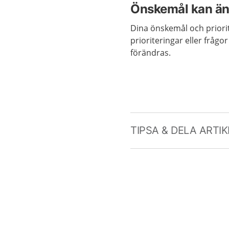
Önskemål kan än
Dina önskemål och priori
prioriteringar eller frågo
förändras.
TIPSA & DELA ARTI