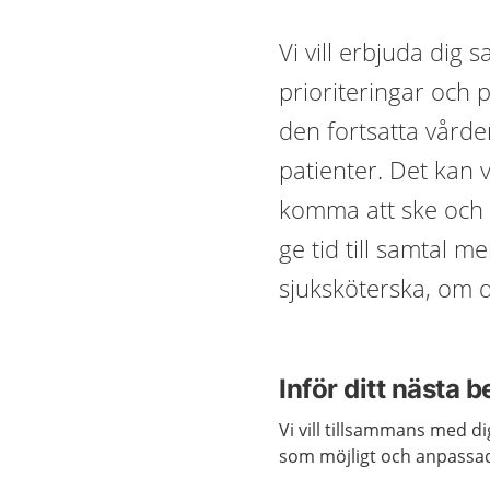
Vi vill erbjuda dig
prioriteringar och 
den fortsatta vården
patienter. Det kan 
komma att ske och 
ge tid till samtal m
sjuksköterska, om d
Inför ditt nästa 
Vi vill tillsammans med di
som möjligt och anpassad 