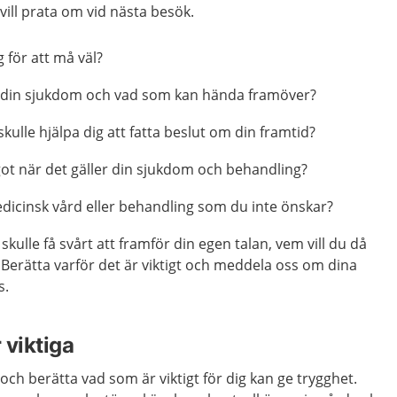
ill prata om vid nästa besök.
g för att må väl?
m din sjukdom och vad som kan hända framöver?
kulle hjälpa dig att fatta beslut om din framtid?
got när det gäller din sjukdom och behandling?
dicinsk vård eller behandling som du inte önskar?
ulle få svårt att framför din egen talan, vem vill du då
. Berätta varför det är viktigt och meddela oss om dina
s.
 viktiga
och berätta vad som är viktigt för dig kan ge trygghet.