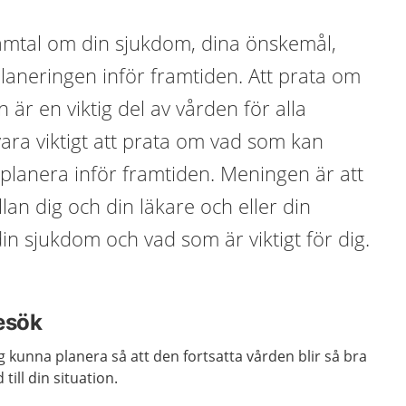
 samtal om din sjukdom, dina önskemål,
planeringen inför framtiden. Att prata om
 är en viktig del av vården för alla
vara viktigt att prata om vad som kan
planera inför framtiden. Meningen är att
ellan dig och din läkare och eller din
in sjukdom och vad som är viktigt för dig.
besök
g kunna planera så att den fortsatta vården blir så bra
till din situation.