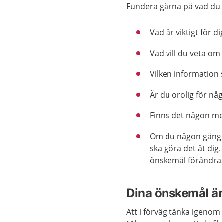
Fundera gärna på vad du v
Vad är viktigt för di
Vad vill du veta o
Vilken information s
Är du orolig för nå
Finns det någon me
Om du någon gång sk
ska göra det åt dig
önskemål förändra
Dina önskemål är
Att i förväg tänka igenom 