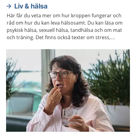
Liv & hälsa
Här får du veta mer om hur kroppen fungerar och
råd om hur du kan leva hälsosamt. Du kan läsa om
psykisk hälsa, sexuell hälsa, tandhälsa och om mat
och träning. Det finns också texter om stress,
övergrepp, alkohol och könsidentitet.