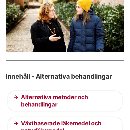
Innehåll - Alternativa behandlingar
Alternativa metoder och
behandlingar
Växtbaserade läkemedel och