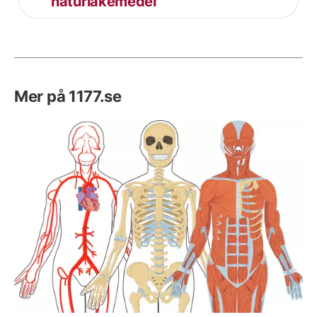
naturläkemedel
Mer på 1177.se