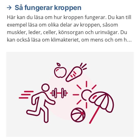
Så fungerar kroppen
Här kan du läsa om hur kroppen fungerar. Du kan till
exempel läsa om olika delar av kroppen, såsom
muskler, leder, celler, könsorgan och urinvägar. Du
kan också läsa om klimakteriet, om mens och om hur
kroppen åldras.