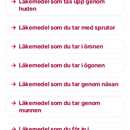
Läkemedel som tas upp genom
huden
Läkemedel som du tar med sprutor
Läkemedel som du tar i öronen
Läkemedel som du tar i ögonen
Läkemedel som du tar genom näsan
Läkemedel som du tar genom
munnen
Läkemedel som du för in i