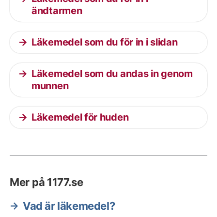
ändtarmen
Läkemedel som du för in i slidan
Läkemedel som du andas in genom
munnen
Läkemedel för huden
Mer på 1177.se
Vad är läkemedel?