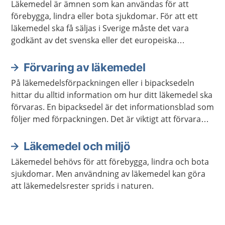
Läkemedel är ämnen som kan användas för att
förebygga, lindra eller bota sjukdomar. För att ett
läkemedel ska få säljas i Sverige måste det vara
godkänt av det svenska eller det europeiska
läkemedelsverket.
Förvaring av läkemedel
På läkemedelsförpackningen eller i bipacksedeln
hittar du alltid information om hur ditt läkemedel ska
förvaras. En bipacksedel är det informationsblad som
följer med förpackningen. Det är viktigt att förvara
läkemedel så att barn inte kan nå dem.
Läkemedel och miljö
Läkemedel behövs för att förebygga, lindra och bota
sjukdomar. Men användning av läkemedel kan göra
att läkemedelsrester sprids i naturen.