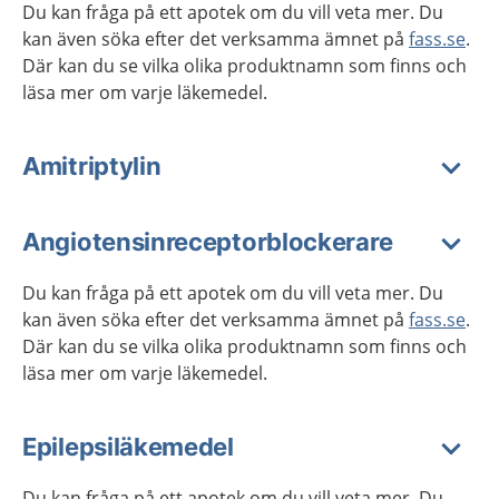
Du kan fråga på ett apotek om du vill veta mer. Du
kan även söka efter det verksamma ämnet på
fass.se
.
Där kan du se vilka olika produktnamn som finns och
läsa mer om varje läkemedel.
Amitriptylin
Angiotensinreceptorblockerare
Du kan fråga på ett apotek om du vill veta mer. Du
kan även söka efter det verksamma ämnet på
fass.se
.
Där kan du se vilka olika produktnamn som finns och
läsa mer om varje läkemedel.
Epilepsiläkemedel
Du kan fråga på ett apotek om du vill veta mer. Du