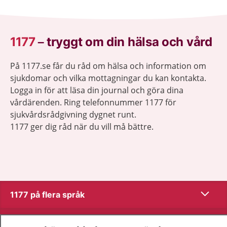
1177
–
tryggt om din hälsa och vård
På 1177.se får du råd om hälsa och information om
sjukdomar och vilka mottagningar du kan kontakta.
Logga in för att läsa din journal och göra dina
vårdärenden. Ring telefonnummer 1177 för
sjukvårdsrådgivning dygnet runt.
1177 ger dig råd när du vill må bättre.
Visa inn
1177 på flera språk
Visa inn
Om 1177