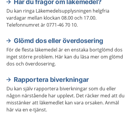
Har du frågor om läkemedel?
Du kan ringa Läkemedelsupplysningen helgfria
vardagar mellan klockan 08.00 och 17.00.
Telefonnumret är 0771-46 70 10.
Glömd dos eller överdosering
För de flesta läkemedel är en enstaka bortglömd dos
inget större problem. Här kan du läsa mer om glömd
dos och överdosering.
Rapportera biverkningar
Du kan själv rapportera biverkningar som du eller
någon närstående har upplevt. Det räcker med att du
misstänker att läkemedlet kan vara orsaken. Anmäl
här via en e-tjänst.