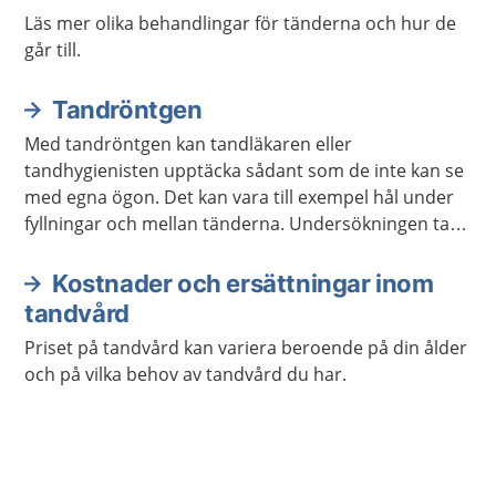
Läs mer olika behandlingar för tänderna och hur de
går till.
Tandröntgen
Med tandröntgen kan tandläkaren eller
tandhygienisten upptäcka sådant som de inte kan se
med egna ögon. Det kan vara till exempel hål under
fyllningar och mellan tänderna. Undersökningen tar
några minuter och gör inte ont.
Kostnader och ersättningar inom
tandvård
Priset på tandvård kan variera beroende på din ålder
och på vilka behov av tandvård du har.