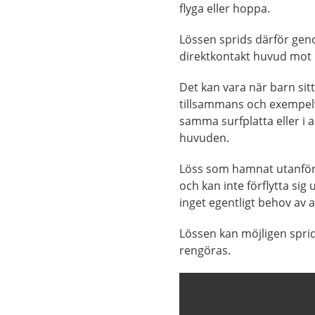
flyga eller hoppa.
Lössen sprids därför ge
direktkontakt huvud mot
Det kan vara när barn sitt
tillsammans och exempel
samma surfplatta eller i 
huvuden.
Löss som hamnat utanför h
och kan inte förflytta sig 
inget egentligt behov av 
Lössen kan möjligen spri
rengöras.