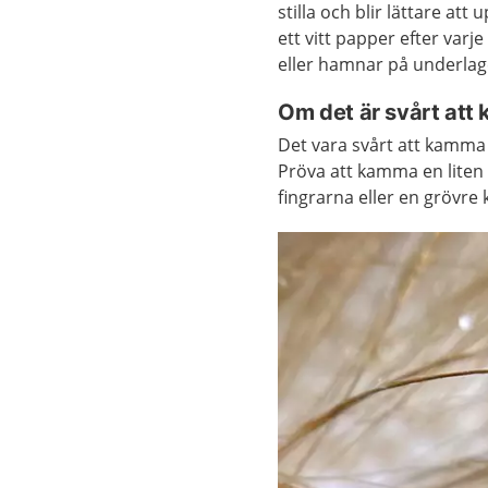
stilla och blir lättare a
ett vitt papper efter varj
eller hamnar på underlag
Om det är svårt att
Det vara svårt att kamma m
Pröva att kamma en liten 
fingrarna eller en grövre 