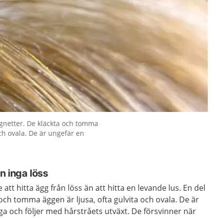
 gnetter. De kläckta och tomma
och ovala. De är ungefär en
n inga löss
 att hitta ägg från löss än att hitta en levande lus. En del
och tomma äggen är ljusa, ofta gulvita och ovala. De är
ga och följer med hårstråets utväxt. De försvinner när