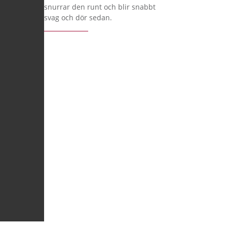
snurrar den runt och blir snabbt
svag och dör sedan.